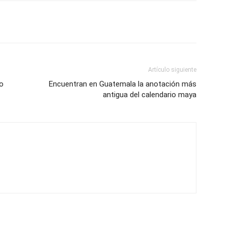
Artículo siguiente
o
Encuentran en Guatemala la anotación más
antigua del calendario maya