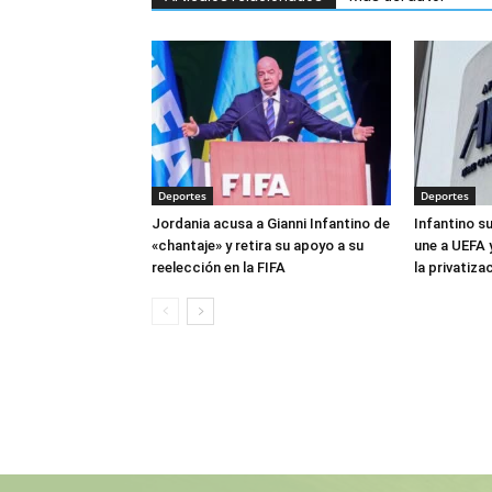
Deportes
Deportes
Jordania acusa a Gianni Infantino de
Infantino s
«chantaje» y retira su apoyo a su
une a UEFA 
reelección en la FIFA
la privatiza