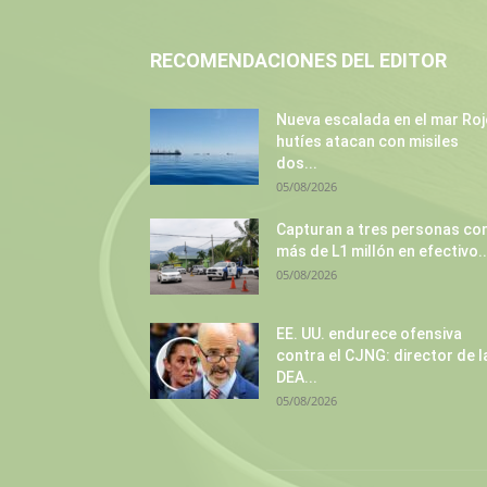
RECOMENDACIONES DEL EDITOR
Nueva escalada en el mar Roj
hutíes atacan con misiles
dos...
05/08/2026
Capturan a tres personas co
más de L1 millón en efectivo..
05/08/2026
EE. UU. endurece ofensiva
contra el CJNG: director de l
DEA...
05/08/2026