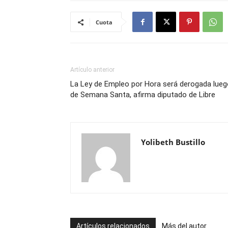
Cuota
Artículo anterior
La Ley de Empleo por Hora será derogada lueg
de Semana Santa, afirma diputado de Libre
Yolibeth Bustillo
Artículos relacionados
Más del autor