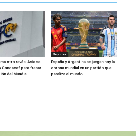
Deportes
uma otro revés: Asia se
España y Argentina se juegan hoy la
y Concacaf para frenar
corona mundial en un partido que
ción del Mundial
paraliza el mundo