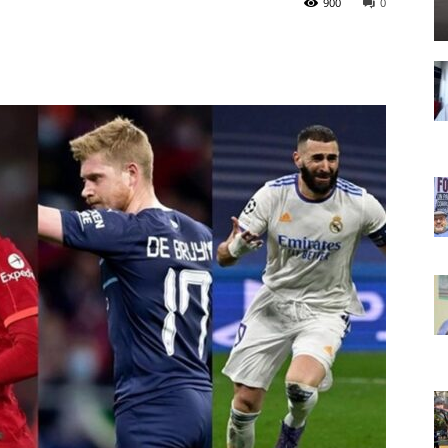
900
0