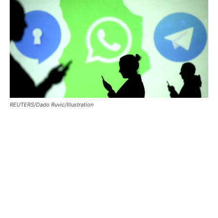
REUTERS/Dado Ruvic/Illustration