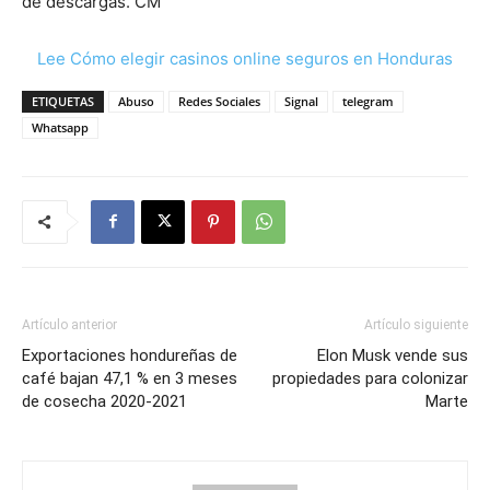
de descargas. CM
Lee Cómo elegir casinos online seguros en Honduras
ETIQUETAS
Abuso
Redes Sociales
Signal
telegram
Whatsapp
Artículo anterior
Artículo siguiente
Exportaciones hondureñas de
Elon Musk vende sus
café bajan 47,1 % en 3 meses
propiedades para colonizar
de cosecha 2020-2021
Marte