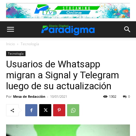
Inicio
Tecnología
Tecnología
Usuarios de Whatsapp
migran a Signal y Telegram
luego de su actualización
Por
Mesa de Redacciòn
-
10/01/2021
1302
0