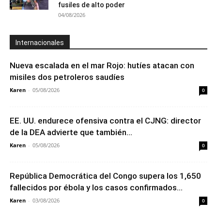
fusiles de alto poder
04/08/2026
Internacionales
Nueva escalada en el mar Rojo: hutíes atacan con
misiles dos petroleros saudíes
Karen
-
05/08/2026
0
EE. UU. endurece ofensiva contra el CJNG: director
de la DEA advierte que también...
Karen
-
05/08/2026
0
República Democrática del Congo supera los 1,650
fallecidos por ébola y los casos confirmados...
Karen
-
03/08/2026
0