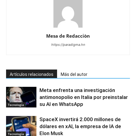
Mesa de Redacciòn
https://paradigma.hn
Artículos relacionados
Más del autor
Meta enfrenta una investigación
antimonopolio en Italia por preinstalar
su AI en WhatsApp
Tecnología
SpaceX invertirá 2.000 millones de
dólares en xAI, la empresa de IA de
Elon Musk
Tecnología