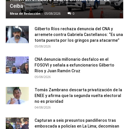
Ceiba
Mesa de Redacción
-
05/08/2026
0
Gilberto Ríos rechaza denuncia del CNA y
arremete contra Gabriela Castellanos: “Es una
tonta puesta por los gringos para atacarme”
05/08/2026
CNA denuncia millonario desfalco en el
FOSOVI y señala a exfuncionarios Gilberto
Ríos y Juan Ramón Cruz
05/08/2026
Tomás Zambrano descarta privatización de la
ENEE y afirma que la segunda vuelta electoral
no es prioridad
04/08/2026
Capturan a seis presuntos pandilleros tras
emboscada a policías en La Lima; decomisan