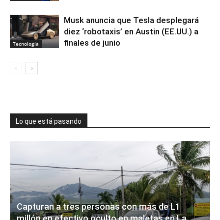
Musk anuncia que Tesla desplegará
diez ‘robotaxis’ en Austin (EE.UU.) a
finales de junio
Tecnología
Lo que está pasando
Capturan a tres personas con más de L1
millón en efectivo oculto en maletas en La