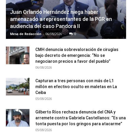
Juan Orlando Hernández niega haber
amenazado a representantes de la PGR en
audiencia del caso Pandora II
Mesa de Redacción
-
06/08/2026
0
CMH denuncia sobrevaloración de cirugías
bajo decreto de emergencia: “No se
negociaron precios a favor del pueblo”
06/08/2026
Capturan a tres personas con más de L1
millón en efectivo oculto en maletas en La
Ceiba
05/08/2026
Gilberto Ríos rechaza denuncia del CNA y
arremete contra Gabriela Castellanos: “Es una
tonta puesta por los gringos para atacarme”
05/08/2026