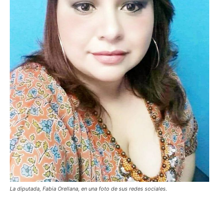
La diputada, Fabia Orellana, en una foto de sus redes sociales.