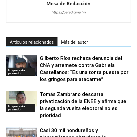
Mesa de Redacciòn
https://paradigma.hn
Artículos relacionados
Más del autor
Gilberto Ríos rechaza denuncia del
CNA y arremete contra Gabriela
Lo que está
Castellanos: “Es una tonta puesta por
pasando
los gringos para atacarme”
Tomás Zambrano descarta
privatización de la ENEE y afirma que
Lo que está
la segunda vuelta electoral no es
pasando
prioridad
Casi 30 mil hondureños y