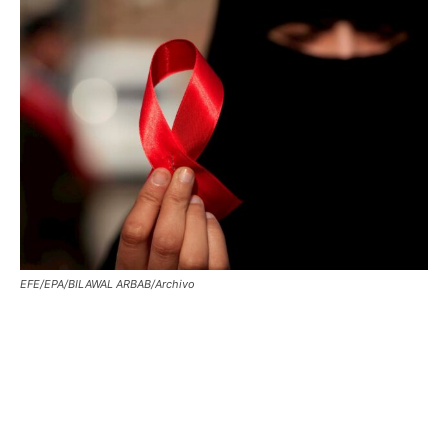
EFE/EPA/BILAWAL ARBAB/Archivo