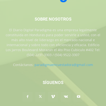
SOBRE NOSOTROS
El Diario Digital Paradigma es una empresa legalmente
constituida en Honduras para poder servirle a usted, con el
más alto nivel de liderazgo en el mercado nacional e
internacional y sobre todo con eficiencia y eficacia. Edificio
Los Jarros Boulevard Morazan el 4to Piso Cubiculo #402 Tel:
(504) 2231-3303 / (504) 9522-3307
Contáctanos:
paradigmaencuestadora@gmail.com
SÍGUENOS