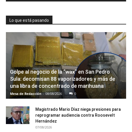
Lo que está pasando
Golpe al negocio de la “wax” en San Pedro
Sula: decomisan 88 vaporizadores y más de
una libra de concentrado de marihuana
Mesa de Redacción
-
08/08/2026
0
Magistrado Mario Díaz niega presiones para
reprogramar audiencia contra Roosevelt
Hernández
07/08/2026