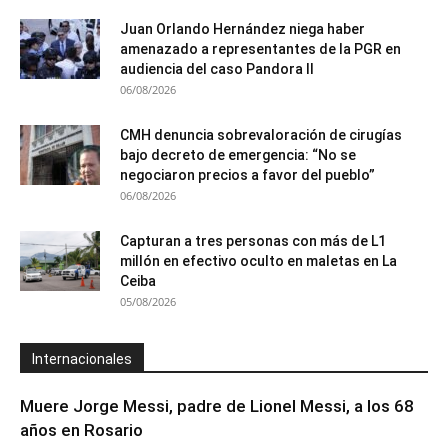
Juan Orlando Hernández niega haber
amenazado a representantes de la PGR en
audiencia del caso Pandora II
06/08/2026
CMH denuncia sobrevaloración de cirugías
bajo decreto de emergencia: “No se
negociaron precios a favor del pueblo”
06/08/2026
Capturan a tres personas con más de L1
millón en efectivo oculto en maletas en La
Ceiba
05/08/2026
Internacionales
Muere Jorge Messi, padre de Lionel Messi, a los 68
años en Rosario