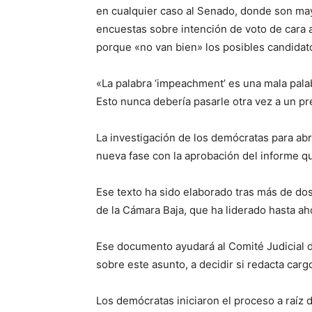
en cualquier caso al Senado, donde son may
encuestas sobre intención de voto de cara 
porque «no van bien» los posibles candidat
«La palabra ‘impeachment’ es una mala palab
Esto nunca debería pasarle otra vez a un pre
La investigación de los demócratas para abr
nueva fase con la aprobación del informe q
Ese texto ha sido elaborado tras más de dos
de la Cámara Baja, que ha liderado hasta ah
Ese documento ayudará al Comité Judicial 
sobre este asunto, a decidir si redacta carg
Los demócratas iniciaron el proceso a raíz