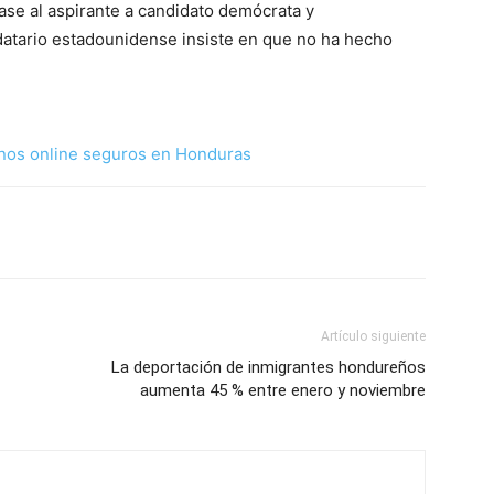
ase al aspirante a candidato demócrata y
datario estadounidense insiste en que no ha hecho
nos online seguros en Honduras
Artículo siguiente
La deportación de inmigrantes hondureños
aumenta 45 % entre enero y noviembre