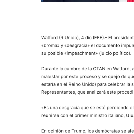
Watford (R.Unido), 4 dic (EFE).- El preside
«broma» y «desgracia» el documento impuls
su posible «impeachment» (juicio político).
Durante la cumbre de la OTAN en Watford, a
malestar por este proceso y se quejó de que
estaría en el Reino Unido) para celebrar la 
Representantes, que analizará este procedi
«Es una desgracia que se esté perdiendo el
reunirse con el primer ministro italiano, G
En opinión de Trump, los demócratas se af