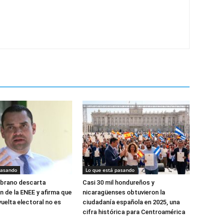
pasando
Lo que está pasando
brano descarta
Casi 30 mil hondureños y
n de la ENEE y afirma que
nicaragüenses obtuvieron la
uelta electoral no es
ciudadanía española en 2025, una
cifra histórica para Centroamérica