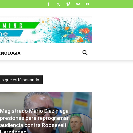
CNOLOGÍA
Lo que está pasando
Magistrado Mario Díaz niega
presiones para reprogramar
audiencia contra Roosevelt
Hernández