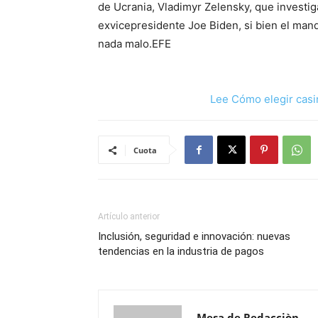
de Ucrania, Vladimyr Zelensky, que investig
exvicepresidente Joe Biden, si bien el man
nada malo.EFE
Lee Cómo elegir casi
Cuota
Artículo anterior
Inclusión, seguridad e innovación: nuevas
tendencias en la industria de pagos
Mesa de Redacciòn