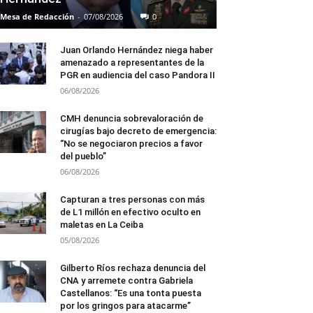
Mesa de Redacción
-
07/08/2026
0
Juan Orlando Hernández niega haber
amenazado a representantes de la
PGR en audiencia del caso Pandora II
06/08/2026
CMH denuncia sobrevaloración de
cirugías bajo decreto de emergencia:
“No se negociaron precios a favor
del pueblo”
06/08/2026
Capturan a tres personas con más
de L1 millón en efectivo oculto en
maletas en La Ceiba
05/08/2026
Gilberto Ríos rechaza denuncia del
CNA y arremete contra Gabriela
Castellanos: “Es una tonta puesta
por los gringos para atacarme”