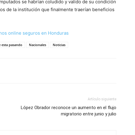
imputados se habrían coludido y valido de su condición
s de la institución que finalmente traerían beneficios
nos online seguros en Honduras
e esta pasando
Nacionales
Noticias
Artículo siguiente
López Obrador reconoce un aumento en el flujo
migratorio entre junio y julio