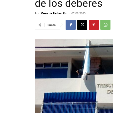
de los deberes
Por
Mesa de Redacción
-
07/08/2023
Cuota