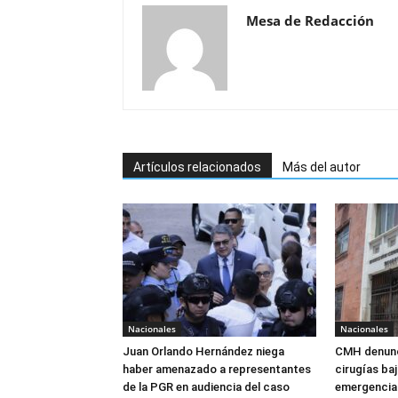
Mesa de Redacción
Artículos relacionados
Más del autor
Nacionales
Nacionales
Juan Orlando Hernández niega
CMH denunc
haber amenazado a representantes
cirugías ba
de la PGR en audiencia del caso
emergencia: