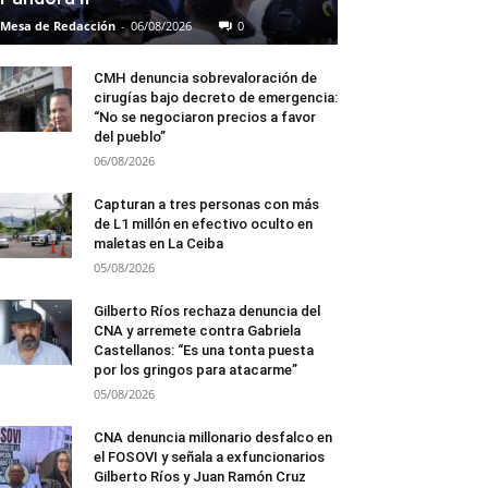
Mesa de Redacción
-
06/08/2026
0
CMH denuncia sobrevaloración de
cirugías bajo decreto de emergencia:
“No se negociaron precios a favor
del pueblo”
06/08/2026
Capturan a tres personas con más
de L1 millón en efectivo oculto en
maletas en La Ceiba
05/08/2026
Gilberto Ríos rechaza denuncia del
CNA y arremete contra Gabriela
Castellanos: “Es una tonta puesta
por los gringos para atacarme”
05/08/2026
CNA denuncia millonario desfalco en
el FOSOVI y señala a exfuncionarios
Gilberto Ríos y Juan Ramón Cruz