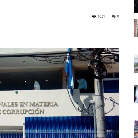
1031
0