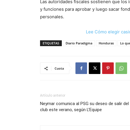
Las autoridades fiscales sostienen que los 
y funciones para aprobar y luego sacar fondo
personales.
Lee Cómo elegir casi
ETIQUETAS
Diario Paradigma
Honduras
Lo qu
Cuota
Artículo anterior
Neymar comunica al PSG su deseo de salir del
club este verano, según L’Equipe