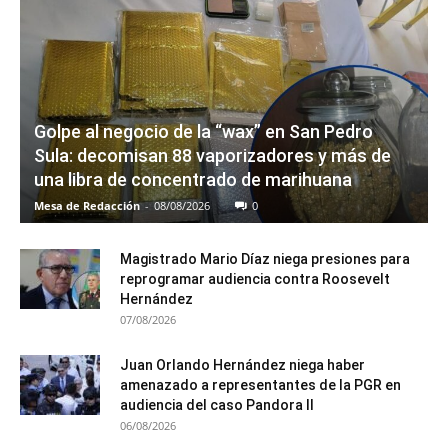
Golpe al negocio de la “wax” en San Pedro
Sula: decomisan 88 vaporizadores y más de
una libra de concentrado de marihuana
Mesa de Redacción
-
08/08/2026
0
Magistrado Mario Díaz niega presiones para
reprogramar audiencia contra Roosevelt
Hernández
07/08/2026
Juan Orlando Hernández niega haber
amenazado a representantes de la PGR en
audiencia del caso Pandora II
06/08/2026