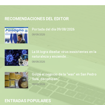
RECOMENDACIONES DEL EDITOR
Portada del día 09/08/2026
08/08/2026
La IA logra diseñar virus inexistentes en la
naturaleza y enciende...
08/08/2026
Golpe al negocio de la “wax” en San Pedro
Sula: decomisan...
08/08/2026
ENTRADAS POPULARES