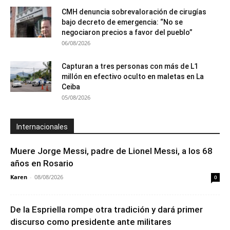
CMH denuncia sobrevaloración de cirugías
bajo decreto de emergencia: “No se
negociaron precios a favor del pueblo”
06/08/2026
Capturan a tres personas con más de L1
millón en efectivo oculto en maletas en La
Ceiba
05/08/2026
Internacionales
Muere Jorge Messi, padre de Lionel Messi, a los 68
años en Rosario
Karen
-
08/08/2026
0
De la Espriella rompe otra tradición y dará primer
discurso como presidente ante militares