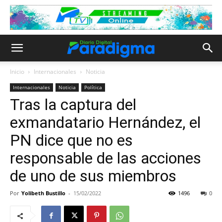
Inicio
Internacionales
Noticia
Internacionales
Noticia
Política
Tras la captura del
exmandatario Hernández, el
PN dice que no es
responsable de las acciones
de uno de sus miembros
Por
Yolibeth Bustillo
-
15/02/2022
1496
0