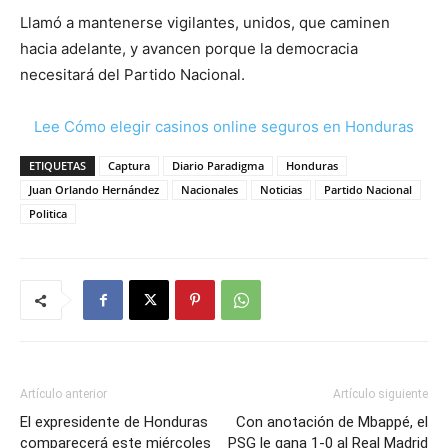
Llamó a mantenerse vigilantes, unidos, que caminen
hacia adelante, y avancen porque la democracia
necesitará del Partido Nacional.
Lee Cómo elegir casinos online seguros en Honduras
ETIQUETAS
Captura
Diario Paradigma
Honduras
Juan Orlando Hernández
Nacionales
Noticias
Partido Nacional
Politica
Artículo anterior
Artículo siguiente
El expresidente de Honduras
Con anotación de Mbappé, el
comparecerá este miércoles
PSG le gana 1-0 al Real Madrid