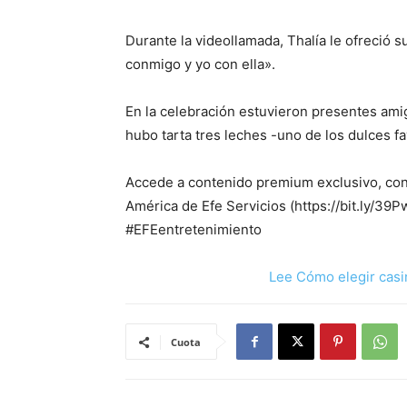
Durante la videollamada, Thalía le ofreció s
conmigo y yo con ella».
En la celebración estuvieron presentes ami
hubo tarta tres leches -uno de los dulces fa
Accede a contenido premium exclusivo, con 
América de Efe Servicios (https://bit.ly/39
#EFEentretenimiento
Lee Cómo elegir casi
Cuota