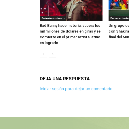
Entretenimiento
Entretenimie
Bad Bunny hace historia: supera los
Un grupo de
mil millones de dólares en giras y se
con Shakira
convierte en el primer artista latino
final del Mu
en lograrlo
DEJA UNA RESPUESTA
Iniciar sesión para dejar un comentario