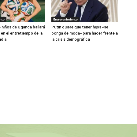
nto
Entretenimiento
 niños de Uganda bailará
Putin quiere que tener hijos «se
 en el entretiempo de la
ponga de moda» para hacer frente a
ndial
la crisis demográfica