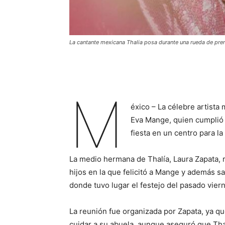
La cantante mexicana Thalia posa durante una rueda de pr
M
éxico – La célebre artista 
Eva Mange, quien cumplió 
fiesta en un centro para la
La medio hermana de Thalía, Laura Zapata, r
hijos en la que felicitó a Mange y además s
donde tuvo lugar el festejo del pasado vier
La reunión fue organizada por Zapata, ya qu
cuidar a su abuela, aunque aseguró que Th