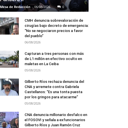
Mesa de Redacción
-
06/08/2026
0
CMH denuncia sobrevaloración de
cirugías bajo decreto de emergencia:
“No se negociaron precios a favor
del pueblo”
06/08/2026
Capturan a tres personas con más
de L1 millón en efectivo oculto en
maletas en La Ceiba
05/08/2026
Gilberto Ríos rechaza denuncia del
CNA y arremete contra Gabriela
Castellanos: “Es una tonta puesta
por los gringos para atacarme”
05/08/2026
CNA denuncia millonario desfalco en
el FOSOVI y señala a exfuncionarios
Gilberto Ríos y Juan Ramón Cruz