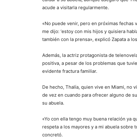
acude a visitarla regularmente.
«No puede venir, pero en próximas fechas 
me dijo: ‘estoy con mis hijos y quisiera hab
también con la prensa», explicó Zapata a los
Además, la actriz protagonista de telenovel
positiva, a pesar de los problemas que tuvi
evidente fractura familiar.
De hecho, Thalía, quien vive en Miami, no v
de vez en cuando para ofrecer alguno de su
su abuela.
«Yo con ella tengo muy buena relación ya q
respeta a los mayores y a mi abuela sobre 
concretó.