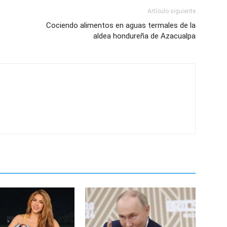
Artículo siguiente
Cociendo alimentos en aguas termales de la
aldea hondureña de Azacualpa