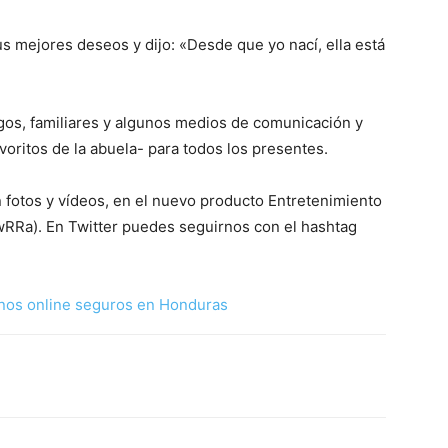
us mejores deseos y dijo: «Desde que yo nací, ella está
gos, familiares y algunos medios de comunicación y
voritos de la abuela- para todos los presentes.
fotos y vídeos, en el nuevo producto Entretenimiento
PwRRa). En Twitter puedes seguirnos con el hashtag
nos online seguros en Honduras