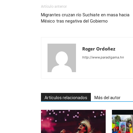
Artículo anterior
Migrantes cruzan río Suchiate en masa hacia
México tras negativa del Gobierno
Roger Ordoñez
http://www.paradigama.hn
Artículos relacionados
Más del autor