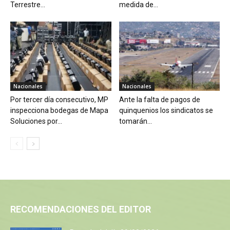
Terrestre...
medida de...
Nacionales
Nacionales
Por tercer día consecutivo, MP
Ante la falta de pagos de
inspecciona bodegas de Mapa
quinquenios los sindicatos se
Soluciones por...
tomarán...
RECOMENDACIONES DEL EDITOR