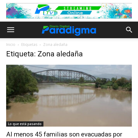
Inicio
Etiquetas
Zona aledaña
Etiqueta: Zona aledaña
Lo que está pasando
Al menos 45 familias son evacuadas por