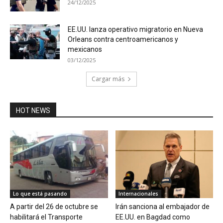
24/12/2025
EE.UU. lanza operativo migratorio en Nueva
Orleans contra centroamericanos y
mexicanos
03/12/2025
Cargar más
HOT NEWS
Lo que está pasando
Internacionales
A partir del 26 de octubre se
Irán sanciona al embajador de
habilitará el Transporte
EE.UU. en Bagdad como