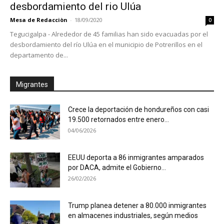
desbordamiento del rio Ulúa
Mesa de Redacciòn
-
18/09/2020
0
Tegucigalpa - Alrededor de 45 familias han sido evacuadas por el
desbordamiento del río Ulúa en el municipio de Potrerillos en el
departamento de...
Migrantes
Crece la deportación de hondureños con casi
19.500 retornados entre enero...
04/06/2026
EEUU deporta a 86 inmigrantes amparados
por DACA, admite el Gobierno...
26/02/2026
Trump planea detener a 80.000 inmigrantes
en almacenes industriales, según medios