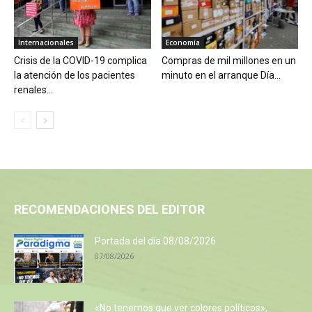
Internacionales
Economía
Crisis de la COVID-19 complica
Compras de mil millones en un
la atención de los pacientes
minuto en el arranque Día...
renales...
RECOMENDACIONES DEL EDITOR
Portada del día 08/08/2026
07/08/2026
«No tenemos que ver colores políticos»,