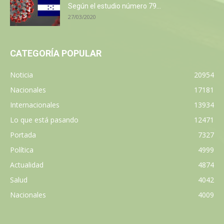
Según el estudio número 79...
27/03/2020
CATEGORÍA POPULAR
Noticia
20954
Nacionales
17181
Internacionales
13934
Lo que está pasando
12471
Portada
7327
Política
4999
Actualidad
4874
Salud
4042
Nacionales
4009