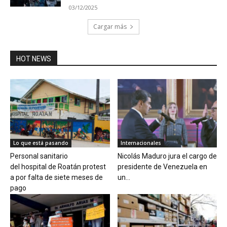
03/12/2025
Cargar más
HOT NEWS
Lo que está pasando
Internacionales
Personal sanitario
Nicolás Maduro jura el cargo de
del hospital de Roatán protest
presidente de Venezuela en
a por falta de siete meses de
un...
pago