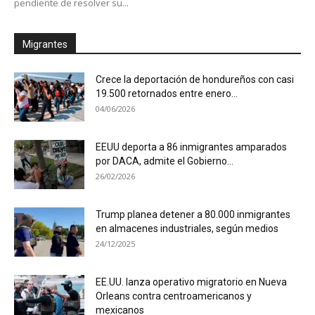
pendiente de resolver su...
Migrantes
Crece la deportación de hondureños con casi
19.500 retornados entre enero...
04/06/2026
EEUU deporta a 86 inmigrantes amparados
por DACA, admite el Gobierno...
26/02/2026
Trump planea detener a 80.000 inmigrantes
en almacenes industriales, según medios
24/12/2025
EE.UU. lanza operativo migratorio en Nueva
Orleans contra centroamericanos y
mexicanos