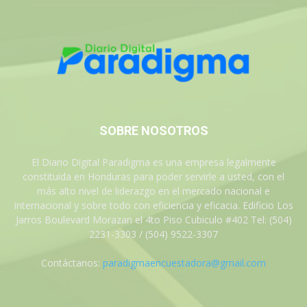
SOBRE NOSOTROS
El Diario Digital Paradigma es una empresa legalmente
constituida en Honduras para poder servirle a usted, con el
más alto nivel de liderazgo en el mercado nacional e
internacional y sobre todo con eficiencia y eficacia. Edificio Los
Jarros Boulevard Morazan el 4to Piso Cubiculo #402 Tel: (504)
2231-3303 / (504) 9522-3307
Contáctanos:
paradigmaencuestadora@gmail.com