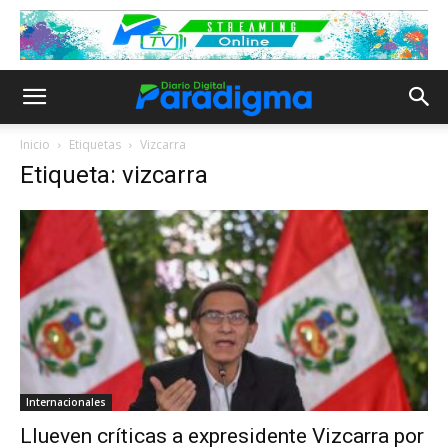
Inicio
Etiquetas
Vizcarra
Etiqueta: vizcarra
Internacionales
Llueven críticas a expresidente Vizcarra por