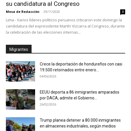
su candidatura al Congreso
Mesa de Redacciòn
-
29/11/2020
0
Lima - Varios líderes políticos peruanos criticaron este domingo la
candidatura del expresidente Martín Vizcarra al Congreso, durante
la celebración de las elecciones internas...
Migrantes
Crece la deportación de hondureños con casi
19.500 retornados entre enero...
04/06/2026
EEUU deporta a 86 inmigrantes amparados
por DACA, admite el Gobierno...
26/02/2026
Trump planea detener a 80.000 inmigrantes
en almacenes industriales, según medios