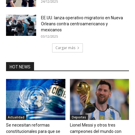
24/12/2025
EE.UU. lanza operativo migratorio en Nueva
Orleans contra centroamericanos y
mexicanos
03/12/2025
Cargar más
HOT NEWS
Actualidad
Deportes
Se necesitan reformas
Lionel Messi y otros tres
constitucionales para que se
campeones del mundo con