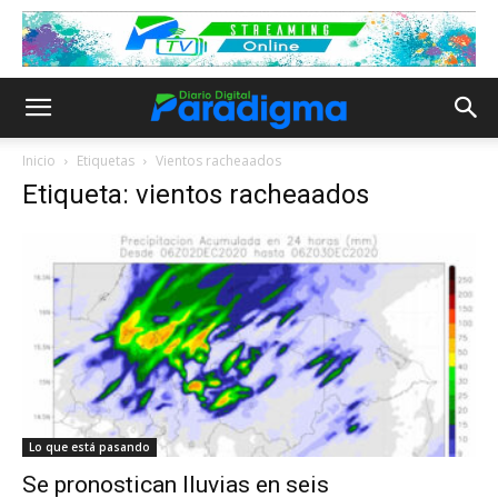
Inicio
Etiquetas
Vientos racheaados
Etiqueta: vientos racheaados
Lo que está pasando
Se pronostican lluvias en seis