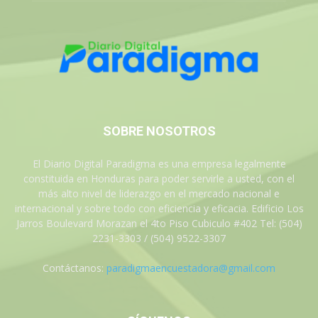
SOBRE NOSOTROS
El Diario Digital Paradigma es una empresa legalmente
constituida en Honduras para poder servirle a usted, con el
más alto nivel de liderazgo en el mercado nacional e
internacional y sobre todo con eficiencia y eficacia. Edificio Los
Jarros Boulevard Morazan el 4to Piso Cubiculo #402 Tel: (504)
2231-3303 / (504) 9522-3307
Contáctanos:
paradigmaencuestadora@gmail.com