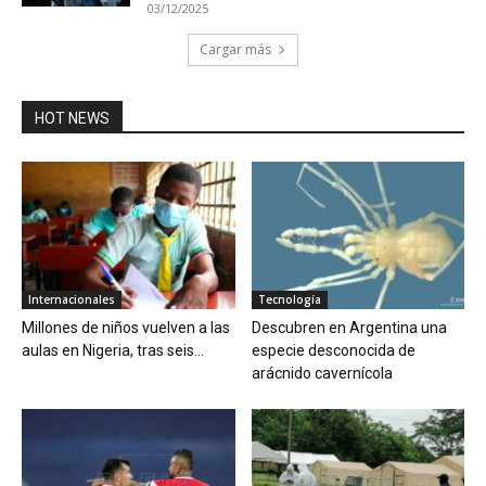
03/12/2025
Cargar más
HOT NEWS
Internacionales
Tecnología
Millones de niños vuelven a las
Descubren en Argentina una
aulas en Nigeria, tras seis...
especie desconocida de
arácnido cavernícola