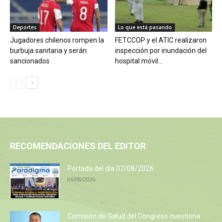
Deportes
Lo que está pasando
Jugadores chilenos rompen la
FETCCOP y el ATIC realizaron
burbuja sanitaria y serán
inspección por inundación del
sancionados
hospital móvil...
RECOMENDACIONES DEL EDITOR
Portada del día 07/08/2026
06/08/2026
Comisión de Salud del Congreso cuestiona