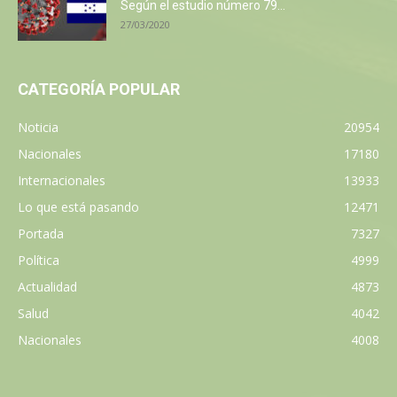
Según el estudio número 79...
27/03/2020
CATEGORÍA POPULAR
Noticia
20954
Nacionales
17180
Internacionales
13933
Lo que está pasando
12471
Portada
7327
Política
4999
Actualidad
4873
Salud
4042
Nacionales
4008