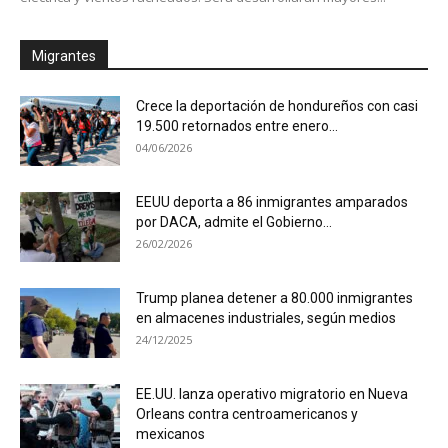
Migrantes
Crece la deportación de hondureños con casi
19.500 retornados entre enero...
04/06/2026
EEUU deporta a 86 inmigrantes amparados
por DACA, admite el Gobierno...
26/02/2026
Trump planea detener a 80.000 inmigrantes
en almacenes industriales, según medios
24/12/2025
EE.UU. lanza operativo migratorio en Nueva
Orleans contra centroamericanos y
mexicanos