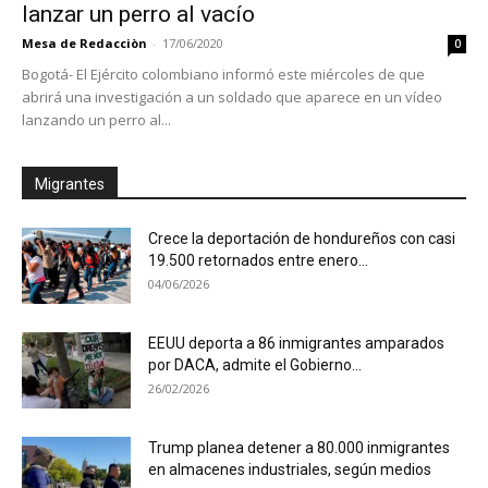
lanzar un perro al vacío
Mesa de Redacciòn
-
17/06/2020
0
Bogotá- El Ejército colombiano informó este miércoles de que
abrirá una investigación a un soldado que aparece en un vídeo
lanzando un perro al...
Migrantes
Crece la deportación de hondureños con casi
19.500 retornados entre enero...
04/06/2026
EEUU deporta a 86 inmigrantes amparados
por DACA, admite el Gobierno...
26/02/2026
Trump planea detener a 80.000 inmigrantes
en almacenes industriales, según medios