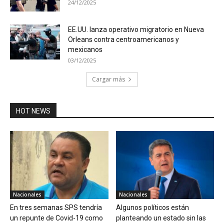
24/12/2025
EE.UU. lanza operativo migratorio en Nueva
Orleans contra centroamericanos y
mexicanos
03/12/2025
Cargar más
HOT NEWS
Nacionales
Nacionales
En tres semanas SPS tendría
Algunos políticos están
un repunte de Covid-19 como
planteando un estado sin las