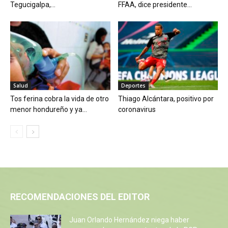
Tegucigalpa,...
FFAA, dice presidente...
Salud
Deportes
Tos ferina cobra la vida de otro
Thiago Alcántara, positivo por
menor hondureño y ya...
coronavirus
RECOMENDACIONES DEL EDITOR
Juan Orlando Hernández niega haber