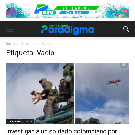
Inicio
Etiquetas
Vacío
Etiqueta: Vacío
Internacionales
Investigan a un soldado colombiano por