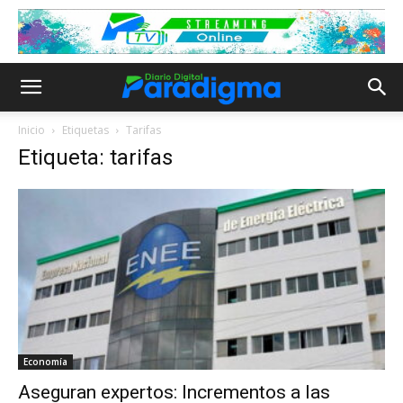
Inicio
Etiquetas
Tarifas
Etiqueta: tarifas
Economía
Aseguran expertos: Incrementos a las