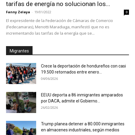
tarifas de energía no solucionan los...
Fanny Zelaya
-
19/01/2022
0
El expresidente de la Federación de Cámaras de Comercio
(Fedecamaras), Menotti Maradiaga, manifestó que no es
incrementando las tarifas de la energía que se...
Migrantes
Crece la deportación de hondureños con casi
19.500 retornados entre enero...
04/06/2026
EEUU deporta a 86 inmigrantes amparados
por DACA, admite el Gobierno...
26/02/2026
Trump planea detener a 80.000 inmigrantes
en almacenes industriales, según medios