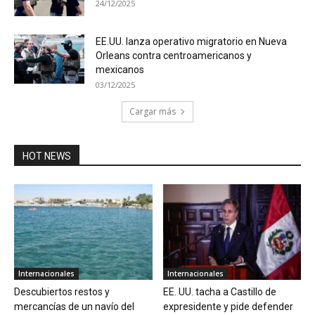
24/12/2025
EE.UU. lanza operativo migratorio en Nueva
Orleans contra centroamericanos y
mexicanos
03/12/2025
Cargar más
HOT NEWS
Internacionales
Internacionales
Descubiertos restos y
EE. UU. tacha a Castillo de
mercancías de un navío del
expresidente y pide defender