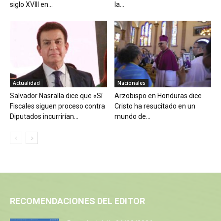
siglo XVIII en...
la...
Actualidad
Nacionales
Salvador Nasralla dice que «Sí
Arzobispo en Honduras dice
Fiscales siguen proceso contra
Cristo ha resucitado en un
Diputados incurrirían...
mundo de...
RECOMENDACIONES DEL EDITOR