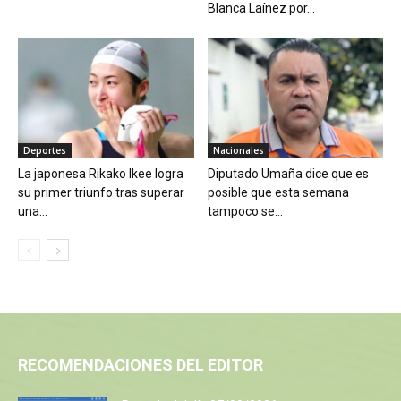
Blanca Laínez por...
Deportes
Nacionales
La japonesa Rikako Ikee logra
Diputado Umaña dice que es
su primer triunfo tras superar
posible que esta semana
una...
tampoco se...
RECOMENDACIONES DEL EDITOR