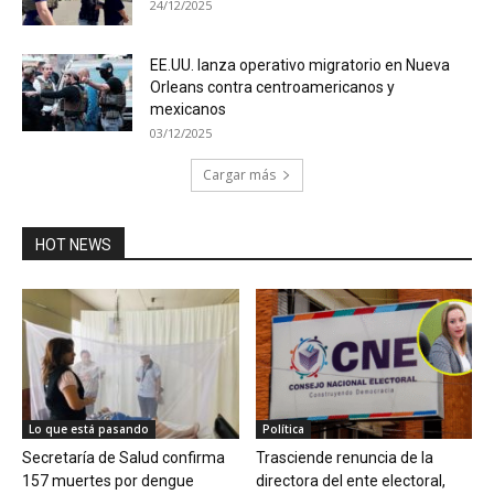
24/12/2025
EE.UU. lanza operativo migratorio en Nueva
Orleans contra centroamericanos y
mexicanos
03/12/2025
Cargar más
HOT NEWS
Lo que está pasando
Política
Secretaría de Salud confirma
Trasciende renuncia de la
157 muertes por dengue
directora del ente electoral,