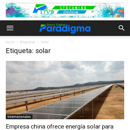
Inicio
Etiquetas
Solar
Etiqueta: solar
Internacionales
Empresa china ofrece energía solar para