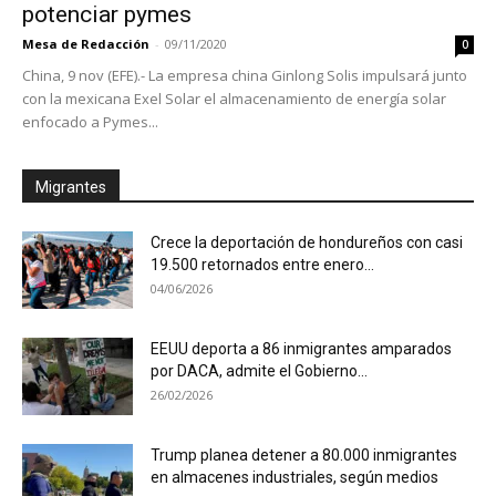
potenciar pymes
Mesa de Redacción
-
09/11/2020
0
China, 9 nov (EFE).- La empresa china Ginlong Solis impulsará junto
con la mexicana Exel Solar el almacenamiento de energía solar
enfocado a Pymes...
Migrantes
Crece la deportación de hondureños con casi
19.500 retornados entre enero...
04/06/2026
EEUU deporta a 86 inmigrantes amparados
por DACA, admite el Gobierno...
26/02/2026
Trump planea detener a 80.000 inmigrantes
en almacenes industriales, según medios