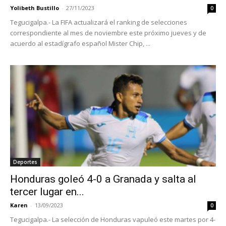
Yolibeth Bustillo
-
27/11/2023
0
Tegucigalpa.- La FIFA actualizará el ranking de selecciones
correspondiente al mes de noviembre este próximo jueves y de
acuerdo al estadígrafo español Mister Chip, ...
Deportes
Honduras goleó 4-0 a Granada y salta al
tercer lugar en...
Karen
-
13/09/2023
0
Tegucigalpa.- La selección de Honduras vapuleó este martes por 4-