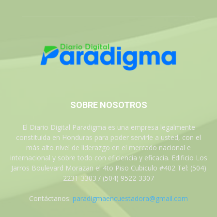
SOBRE NOSOTROS
El Diario Digital Paradigma es una empresa legalmente
constituida en Honduras para poder servirle a usted, con el
más alto nivel de liderazgo en el mercado nacional e
internacional y sobre todo con eficiencia y eficacia. Edificio Los
Jarros Boulevard Morazan el 4to Piso Cubiculo #402 Tel: (504)
2231-3303 / (504) 9522-3307
Contáctanos:
paradigmaencuestadora@gmail.com