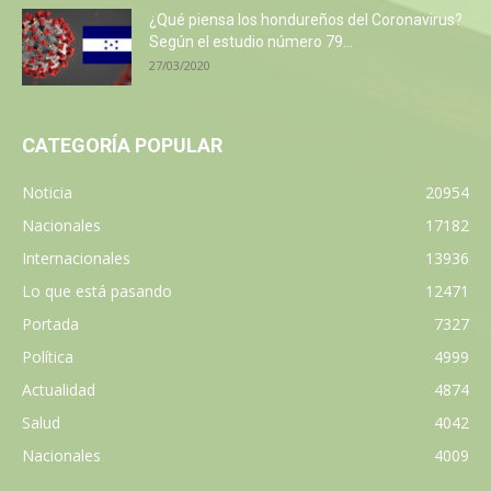
¿Qué piensa los hondureños del Coronavirus?
Según el estudio número 79...
27/03/2020
CATEGORÍA POPULAR
Noticia
20954
Nacionales
17182
Internacionales
13936
Lo que está pasando
12471
Portada
7327
Política
4999
Actualidad
4874
Salud
4042
Nacionales
4009