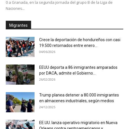
0 a Granada, en la segunda jornada del grupo B de la Liga de
Naciones...
Migrantes
Crece la deportación de hondureños con casi
19.500 retornados entre enero...
04/06/2026
EEUU deporta a 86 inmigrantes amparados
por DACA, admite el Gobierno...
26/02/2026
Trump planea detener a 80.000 inmigrantes
en almacenes industriales, según medios
24/12/2025
EE.UU. lanza operativo migratorio en Nueva
Orleans contra centroamericanos y