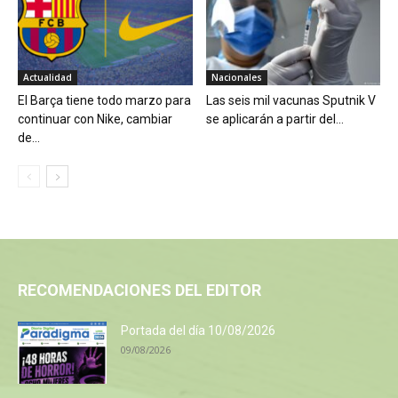
Actualidad
Nacionales
El Barça tiene todo marzo para
Las seis mil vacunas Sputnik V
continuar con Nike, cambiar
se aplicarán a partir del...
de...
RECOMENDACIONES DEL EDITOR
Portada del día 10/08/2026
09/08/2026