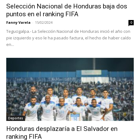
Selección Nacional de Honduras baja dos
puntos en el ranking FIFA
Fanny Varela
-
15/02/2024
0
Tegucigalpa.- La Selección Nacional de Honduras inició el año con
pie izquierdo y eso le ha pasado factura, el hecho de haber caído
en...
Deportes
Honduras desplazaría a El Salvador en
ranking FIFA