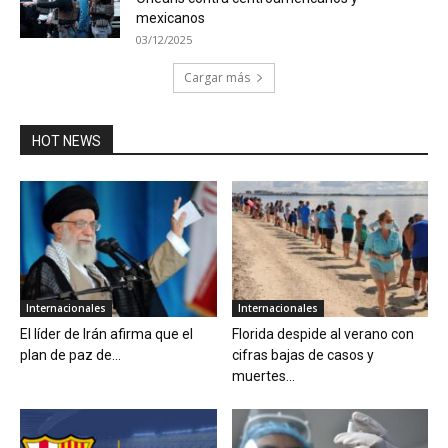
mexicanos
03/12/2025
Cargar más
HOT NEWS
Internacionales
Internacionales
El líder de Irán afirma que el
Florida despide al verano con
plan de paz de...
cifras bajas de casos y
muertes...