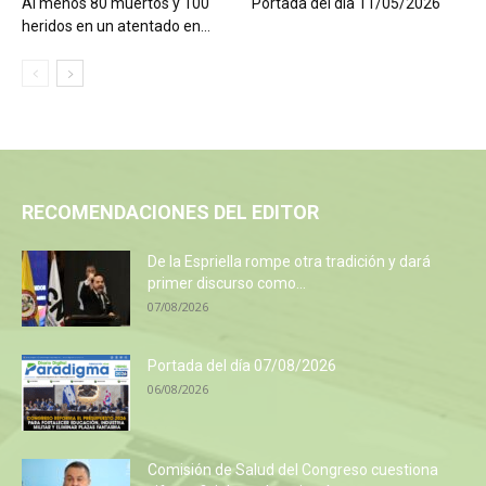
Al menos 80 muertos y 100
Portada del día 11/05/2026
heridos en un atentado en...
RECOMENDACIONES DEL EDITOR
De la Espriella rompe otra tradición y dará
primer discurso como...
07/08/2026
Portada del día 07/08/2026
06/08/2026
Comisión de Salud del Congreso cuestiona