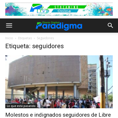
Inicio
Etiquetas
Seguidores
Etiqueta: seguidores
Lo que está pasando
Molestos e indignados seguidores de Libre