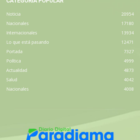
CATEGORÍA POPULAR
Noticia
20954
Nacionales
17180
Internacionales
13934
Lo que está pasando
12471
Portada
7327
Política
4999
Actualidad
4873
Salud
4042
Nacionales
4008