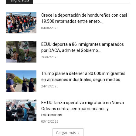
Crece la deportación de hondureños con casi
19.500 retornados entre enero...
04/06/2026
EEUU deporta a 86 inmigrantes amparados
por DACA, admite el Gobierno...
26/02/2026
Trump planea detener a 80.000 inmigrantes
en almacenes industriales, según medios
24/12/2025
EE.UU. lanza operativo migratorio en Nueva
Orleans contra centroamericanos y
mexicanos
03/12/2025
Cargar más