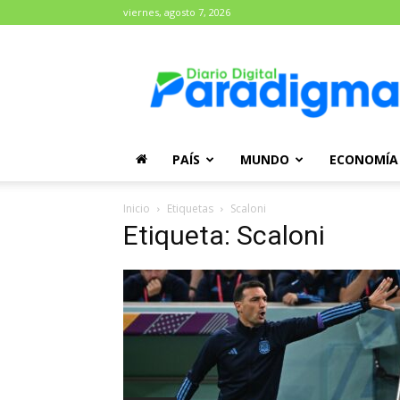
viernes, agosto 7, 2026
Diario
Paradigma
PAÍS
MUNDO
ECONOMÍA
Inicio
Etiquetas
Scaloni
Etiqueta: Scaloni