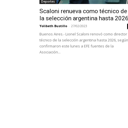
Deportes
Scaloni renueva como técnico de
la selección argentina hasta 202
Yolibeth Bustillo
-
27/02/2023
Buenos Aires.- Lionel Scaloni renovó como director
técnico de la selección argentina hasta 2026, segú
confirmaron este lunes a EFE fuentes de la
Asociación...