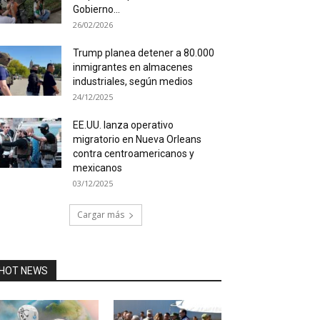
Gobierno...
26/02/2026
Trump planea detener a 80.000
inmigrantes en almacenes
industriales, según medios
24/12/2025
EE.UU. lanza operativo
migratorio en Nueva Orleans
contra centroamericanos y
mexicanos
03/12/2025
Cargar más
HOT NEWS