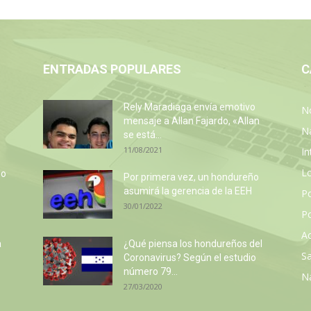
ENTRADAS POPULARES
C
Rely Maradiaga envía emotivo
No
mensaje a Allan Fajardo, «Allan
N
se está...
11/08/2021
In
L
so
Por primera vez, un hondureño
e
asumirá la gerencia de la EEH
P
30/01/2022
Po
Ac
a
¿Qué piensa los hondureños del
Sa
Coronavirus? Según el estudio
número 79...
N
27/03/2020