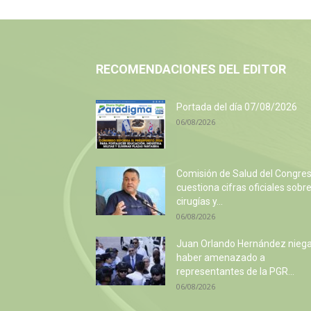
RECOMENDACIONES DEL EDITOR
Portada del día 07/08/2026
06/08/2026
Comisión de Salud del Congre
cuestiona cifras oficiales sobr
cirugías y...
06/08/2026
Juan Orlando Hernández nieg
haber amenazado a
representantes de la PGR...
06/08/2026