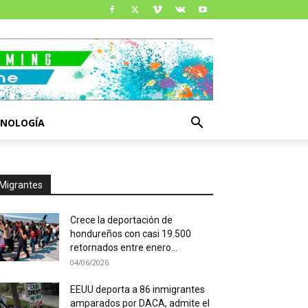
CNOLOGÍA
Migrantes
Crece la deportación de
hondureños con casi 19.500
retornados entre enero...
04/06/2026
EEUU deporta a 86 inmigrantes
amparados por DACA, admite el