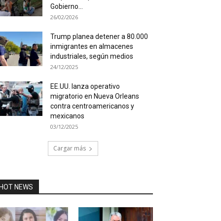
Gobierno...
26/02/2026
Trump planea detener a 80.000
inmigrantes en almacenes
industriales, según medios
24/12/2025
EE.UU. lanza operativo
migratorio en Nueva Orleans
contra centroamericanos y
mexicanos
03/12/2025
Cargar más
HOT NEWS