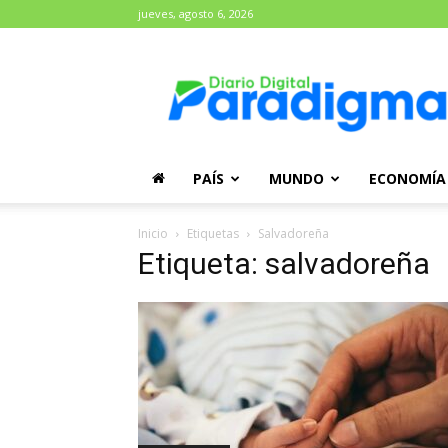
jueves, agosto 6, 2026
Diario
Paradigma
PAÍS
MUNDO
ECONOMÍA
Inicio
Etiquetas
Salvadoreña
Etiqueta: salvadoreña