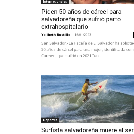
Internacionales
Piden 50 años de cárcel para
salvadoreña que sufrió parto
extrahospitalario
Yolibeth Bustillo
-
16/01/2023
San Salvador.- La Fiscalía de El Salvador ha solicit
50 años de cárcel para una mujer, identificada co
Carmen, que sufrió en 2021 "un...
Deportes
Surfista salvadoreña muere al ser