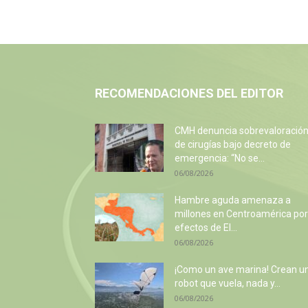
RECOMENDACIONES DEL EDITOR
CMH denuncia sobrevaloració
de cirugías bajo decreto de
emergencia: “No se...
06/08/2026
Hambre aguda amenaza a
millones en Centroamérica por
efectos de El...
06/08/2026
¡Como un ave marina! Crean u
robot que vuela, nada y...
06/08/2026