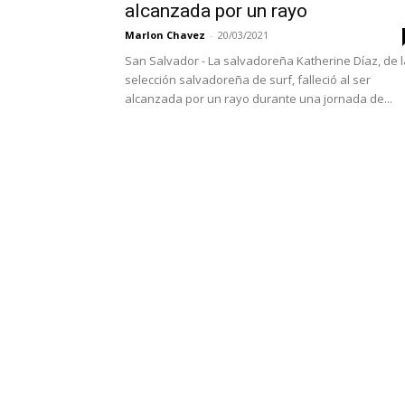
alcanzada por un rayo
Marlon Chavez
-
20/03/2021
San Salvador - La salvadoreña Katherine Díaz, de l
selección salvadoreña de surf, falleció al ser
alcanzada por un rayo durante una jornada de...