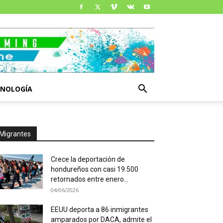
CNOLOGÍA
Migrantes
Crece la deportación de
hondureños con casi 19.500
retornados entre enero...
04/06/2026
EEUU deporta a 86 inmigrantes
amparados por DACA, admite el