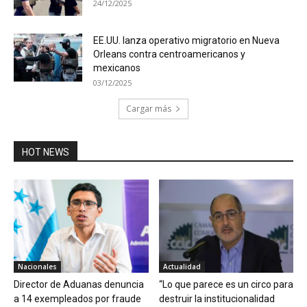
24/12/2025
EE.UU. lanza operativo migratorio en Nueva
Orleans contra centroamericanos y
mexicanos
03/12/2025
Cargar más
HOT NEWS
Nacionales
Actualidad
Director de Aduanas denuncia
“Lo que parece es un circo para
a 14 exempleados por fraude
destruir la institucionalidad