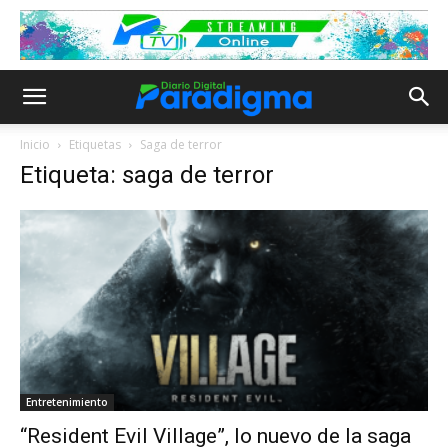
Inicio
Etiquetas
Saga de terror
Etiqueta: saga de terror
Entretenimiento
“Resident Evil Village”, lo nuevo de la saga