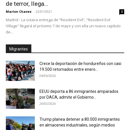
de terror, llega...
Marlon Chavez
-
22/01/2021
0
Madrid - La octava entrega de “Resident Evil”, "Resident Evil
Village" llegará el próximo 7 de mayo y con ella un nuevo capítulo
de...
Migrantes
Crece la deportación de hondureños con casi
19.500 retornados entre enero...
04/06/2026
EEUU deporta a 86 inmigrantes amparados
por DACA, admite el Gobierno...
26/02/2026
Trump planea detener a 80.000 inmigrantes
en almacenes industriales, según medios