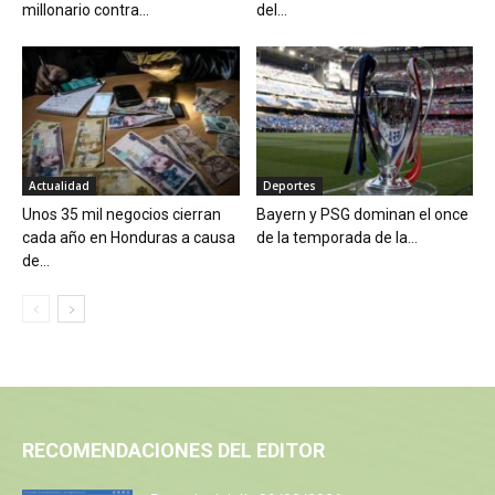
millonario contra...
del...
Actualidad
Deportes
Unos 35 mil negocios cierran
Bayern y PSG dominan el once
cada año en Honduras a causa
de la temporada de la...
de...
RECOMENDACIONES DEL EDITOR