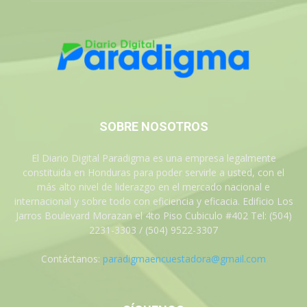
SOBRE NOSOTROS
El Diario Digital Paradigma es una empresa legalmente
constituida en Honduras para poder servirle a usted, con el
más alto nivel de liderazgo en el mercado nacional e
internacional y sobre todo con eficiencia y eficacia. Edificio Los
Jarros Boulevard Morazan el 4to Piso Cubiculo #402 Tel: (504)
2231-3303 / (504) 9522-3307
Contáctanos:
paradigmaencuestadora@gmail.com