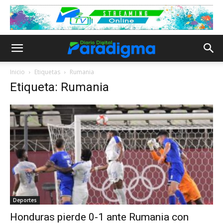
Inicio
Etiquetas
Rumania
Etiqueta: Rumania
Deportes
Honduras pierde 0-1 ante Rumania con