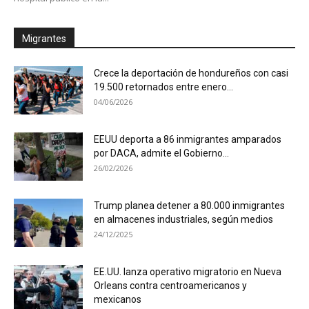
Migrantes
Crece la deportación de hondureños con casi
19.500 retornados entre enero...
04/06/2026
EEUU deporta a 86 inmigrantes amparados
por DACA, admite el Gobierno...
26/02/2026
Trump planea detener a 80.000 inmigrantes
en almacenes industriales, según medios
24/12/2025
EE.UU. lanza operativo migratorio en Nueva
Orleans contra centroamericanos y
mexicanos