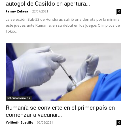
autogol de Casildo en apertura...
Fanny Zelaya
-
22/07/2021
0
La selección Sub-23 de Honduras sufrió una derrota por la mínima
este jueves ante Rumania, en su debut en los Juegos Olímpicos de
Tokio...
Internacionales
Rumanía se convierte en el primer país en
comenzar a vacunar...
Yolibeth Bustillo
-
02/06/2021
0