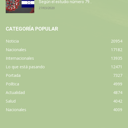
Según el estudio número 79...
27/03/2020
CATEGORÍA POPULAR
Noticia
20954
Nacionales
17182
Internacionales
13935
Lo que está pasando
12471
Portada
7327
Política
4999
Actualidad
4874
Salud
4042
Nacionales
4009