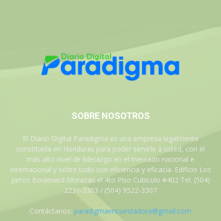
SOBRE NOSOTROS
El Diario Digital Paradigma es una empresa legalmente
constituida en Honduras para poder servirle a usted, con el
más alto nivel de liderazgo en el mercado nacional e
internacional y sobre todo con eficiencia y eficacia. Edificio Los
Jarros Boulevard Morazan el 4to Piso Cubiculo #402 Tel: (504)
2231-3303 / (504) 9522-3307
Contáctanos:
paradigmaencuestadora@gmail.com