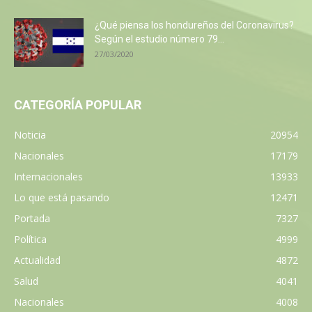
¿Qué piensa los hondureños del Coronavirus?
Según el estudio número 79...
27/03/2020
CATEGORÍA POPULAR
Noticia
20954
Nacionales
17179
Internacionales
13933
Lo que está pasando
12471
Portada
7327
Política
4999
Actualidad
4872
Salud
4041
Nacionales
4008