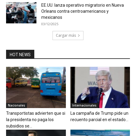
EE.UU. lanza operativo migratorio en Nueva
Orleans contra centroamericanos y
mexicanos
03/12/2025
Cargar más
HOT NEWS
Nacionales
Internacionales
Transportistas advierten que si
La campaña de Trump pide un
la presidenta no paga los
recuento parcial en el estado...
subsidios se...