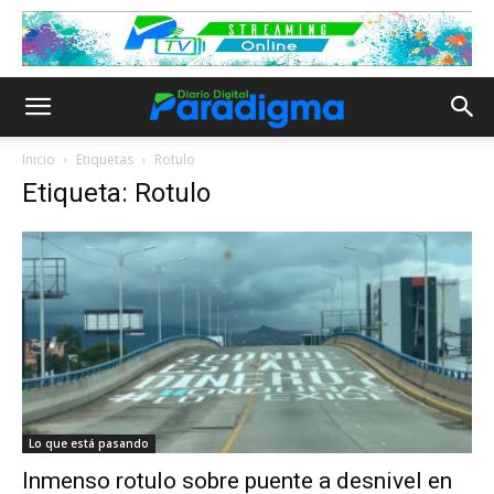
Inicio
Etiquetas
Rotulo
Etiqueta: Rotulo
Lo que está pasando
Inmenso rotulo sobre puente a desnivel en