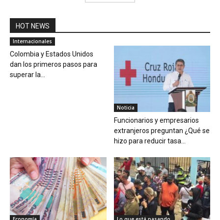
HOT NEWS
Internacionales
Colombia y Estados Unidos
dan los primeros pasos para
superar la...
Noticia
Funcionarios y empresarios
extranjeros preguntan ¿Qué se
hizo para reducir tasa...
Economía
Lo que está pasando