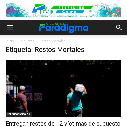
Inicio
Etiquetas
Restos Mortales
Etiqueta: Restos Mortales
Internacionales
Entregan restos de 12 víctimas de supuesto