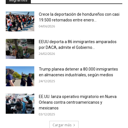
Crece la deportación de hondureños con casi
19.500 retornados entre enero...
04/06/2026
EEUU deporta a 86 inmigrantes amparados
por DACA, admite el Gobierno...
26/02/2026
Trump planea detener a 80.000 inmigrantes
en almacenes industriales, según medios
24/12/2025
EE.UU. lanza operativo migratorio en Nueva
Orleans contra centroamericanos y
mexicanos
03/12/2025
Cargar más