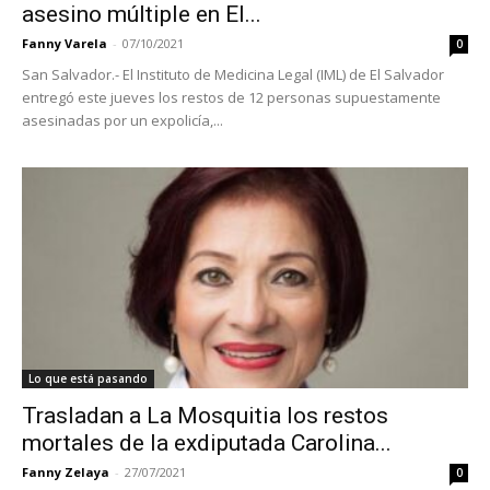
asesino múltiple en El...
Fanny Varela
-
07/10/2021
0
San Salvador.- El Instituto de Medicina Legal (IML) de El Salvador
entregó este jueves los restos de 12 personas supuestamente
asesinadas por un expolicía,...
Lo que está pasando
Trasladan a La Mosquitia los restos
mortales de la exdiputada Carolina...
Fanny Zelaya
-
27/07/2021
0