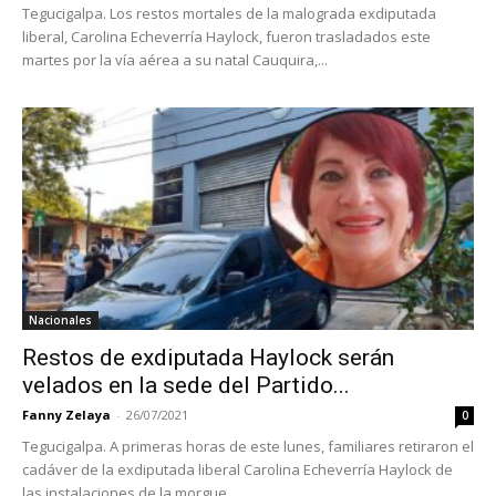
Tegucigalpa. Los restos mortales de la malograda exdiputada
liberal, Carolina Echeverría Haylock, fueron trasladados este
martes por la vía aérea a su natal Cauquira,...
Nacionales
Restos de exdiputada Haylock serán
velados en la sede del Partido...
Fanny Zelaya
-
26/07/2021
0
Tegucigalpa. A primeras horas de este lunes, familiares retiraron el
cadáver de la exdiputada liberal Carolina Echeverría Haylock de
las instalaciones de la morgue...