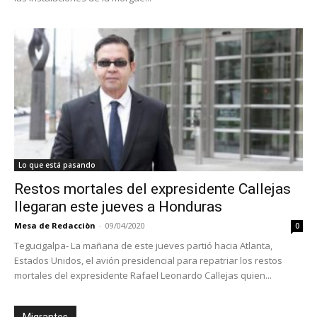
Lo que está pasando
Restos mortales del expresidente Callejas
llegaran este jueves a Honduras
Mesa de Redacciòn
-
09/04/2020
0
Tegucigalpa- La mañana de este jueves partió hacia Atlanta,
Estados Unidos, el avión presidencial para repatriar los restos
mortales del expresidente Rafael Leonardo Callejas quien...
Migrantes