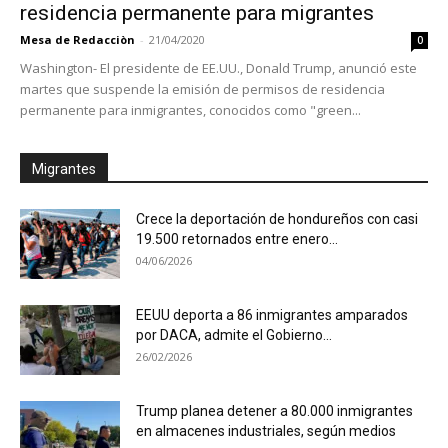
residencia permanente para migrantes
Mesa de Redacciòn
-
21/04/2020
0
Washington- El presidente de EE.UU., Donald Trump, anunció este
martes que suspende la emisión de permisos de residencia
permanente para inmigrantes, conocidos como "green...
Migrantes
Crece la deportación de hondureños con casi
19.500 retornados entre enero...
04/06/2026
EEUU deporta a 86 inmigrantes amparados
por DACA, admite el Gobierno...
26/02/2026
Trump planea detener a 80.000 inmigrantes
en almacenes industriales, según medios