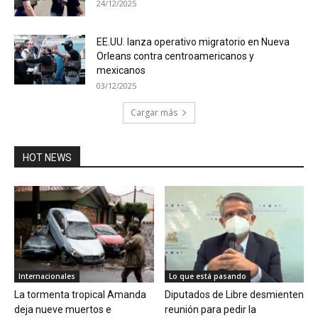
24/12/2025
EE.UU. lanza operativo migratorio en Nueva
Orleans contra centroamericanos y
mexicanos
03/12/2025
Cargar más
HOT NEWS
Internacionales
Lo que está pasando
La tormenta tropical Amanda
Diputados de Libre desmienten
deja nueve muertos e
reunión para pedir la