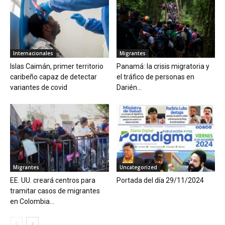
Internacionales
Migrantes
Islas Caimán, primer territorio
Panamá: la crisis migratoria y
caribeño capaz de detectar
el tráfico de personas en
variantes de covid
Darién...
Migrantes
Uncategorized
EE. UU. creará centros para
Portada del día 29/11/2024
tramitar casos de migrantes
en Colombia...