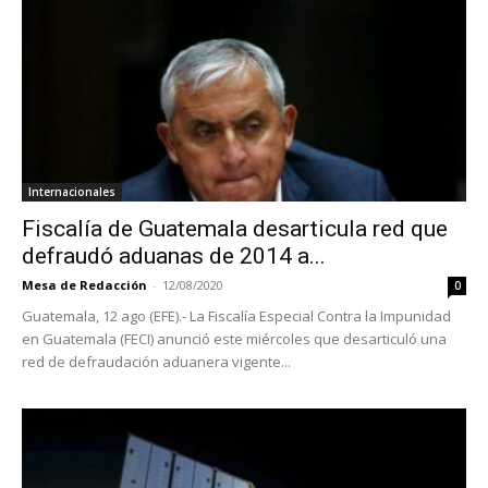
Internacionales
Fiscalía de Guatemala desarticula red que
defraudó aduanas de 2014 a...
Mesa de Redacción
-
12/08/2020
0
Guatemala, 12 ago (EFE).- La Fiscalía Especial Contra la Impunidad
en Guatemala (FECI) anunció este miércoles que desarticuló una
red de defraudación aduanera vigente...