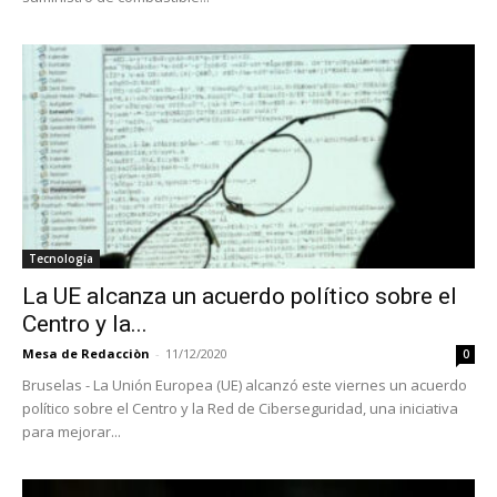
Tecnología
La UE alcanza un acuerdo político sobre el
Centro y la...
Mesa de Redacciòn
-
11/12/2020
0
Bruselas - La Unión Europea (UE) alcanzó este viernes un acuerdo
político sobre el Centro y la Red de Ciberseguridad, una iniciativa
para mejorar...