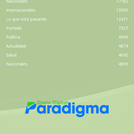
Nacionales
17182
Internacionales
13935
Lo que está pasando
12471
Portada
7327
Política
4999
Actualidad
4874
Salud
4042
Nacionales
4009