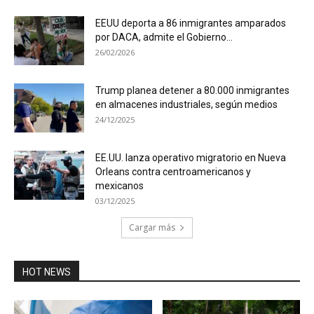
EEUU deporta a 86 inmigrantes amparados
por DACA, admite el Gobierno...
26/02/2026
Trump planea detener a 80.000 inmigrantes
en almacenes industriales, según medios
24/12/2025
EE.UU. lanza operativo migratorio en Nueva
Orleans contra centroamericanos y
mexicanos
03/12/2025
Cargar más
HOT NEWS