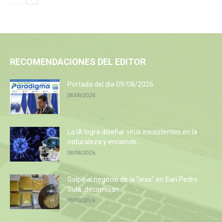
RECOMENDACIONES DEL EDITOR
Portada del día 09/08/2026
08/08/2026
La IA logra diseñar virus inexistentes en la
naturaleza y enciende...
08/08/2026
Golpe al negocio de la “wax” en San Pedro
Sula: decomisan...
08/08/2026