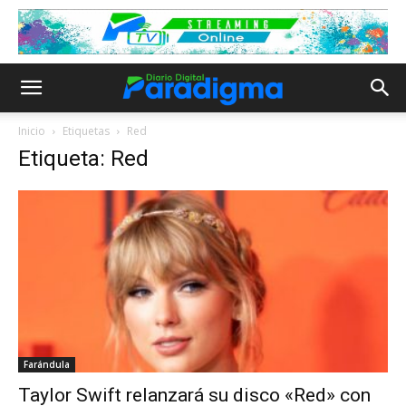
Inicio
Etiquetas
Red
Etiqueta: Red
Farándula
Taylor Swift relanzará su disco «Red» con