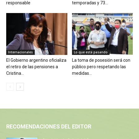
responsable
temporadas y 73...
Internacionales
Lo que está pasando
El Gobierno argentino oficializa
La toma de posesión será con
el retiro de las pensiones a
público pero respetando las
Cristina...
medidas...
RECOMENDACIONES DEL EDITOR