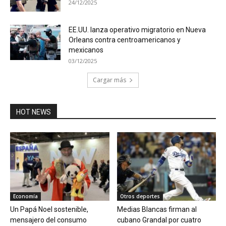
24/12/2025
EE.UU. lanza operativo migratorio en Nueva
Orleans contra centroamericanos y
mexicanos
03/12/2025
Cargar más
HOT NEWS
Economía
Otros deportes
Un Papá Noel sostenible,
Medias Blancas firman al
mensajero del consumo
cubano Grandal por cuatro