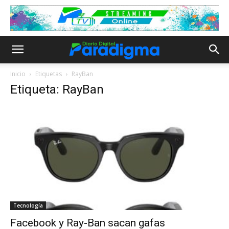
Inicio
Etiquetas
RayBan
Etiqueta: RayBan
Tecnología
Facebook y Ray-Ban sacan gafas