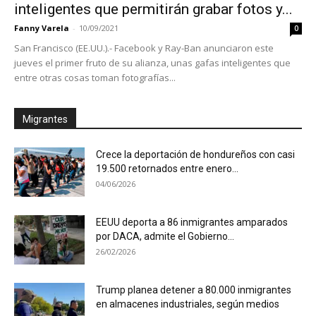
inteligentes que permitirán grabar fotos y...
Fanny Varela
-
10/09/2021
0
San Francisco (EE.UU.).- Facebook y Ray-Ban anunciaron este
jueves el primer fruto de su alianza, unas gafas inteligentes que
entre otras cosas toman fotografías...
Migrantes
Crece la deportación de hondureños con casi
19.500 retornados entre enero...
04/06/2026
EEUU deporta a 86 inmigrantes amparados
por DACA, admite el Gobierno...
26/02/2026
Trump planea detener a 80.000 inmigrantes
en almacenes industriales, según medios