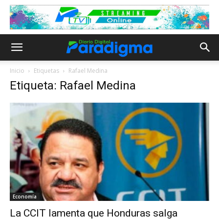
Inicio
Etiquetas
Rafael Medina
Etiqueta: Rafael Medina
Economía
La CCIT lamenta que Honduras salga