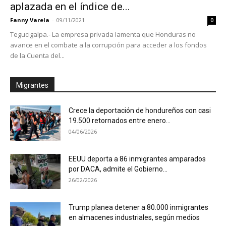
aplazada en el índice de...
Fanny Varela
-
09/11/2021
0
Tegucigalpa.- La empresa privada lamenta que Honduras no
avance en el combate a la corrupción para acceder a los fondos
de la Cuenta del...
Migrantes
Crece la deportación de hondureños con casi
19.500 retornados entre enero...
04/06/2026
EEUU deporta a 86 inmigrantes amparados
por DACA, admite el Gobierno...
26/02/2026
Trump planea detener a 80.000 inmigrantes
en almacenes industriales, según medios