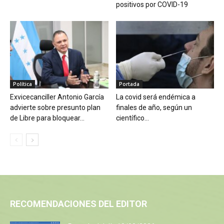
positivos por COVID-19
Política
Portada
Exvicecanciller Antonio García
La covid será endémica a
advierte sobre presunto plan
finales de año, según un
de Libre para bloquear...
científico...
RECOMENDACIONES DEL EDITOR