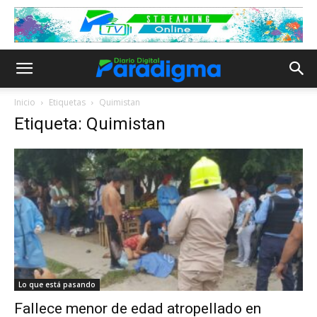
Inicio
Etiquetas
Quimistan
Etiqueta: Quimistan
Lo que está pasando
Fallece menor de edad atropellado en