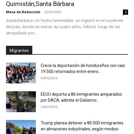
Quimistán,Santa Bárbara
Mesa de Redacción
-
22/09/2020
0
Santa Barbara- Un hecho lamentable se registró en el occidente
del país, donde un menor de cuatro años, falleció luego de ser
atropellado por...
Migrantes
Crece la deportación de hondureños con casi
19.500 retornados entre enero...
04/06/2026
EEUU deporta a 86 inmigrantes amparados
por DACA, admite el Gobierno...
26/02/2026
Trump planea detener a 80.000 inmigrantes
en almacenes industriales, según medios