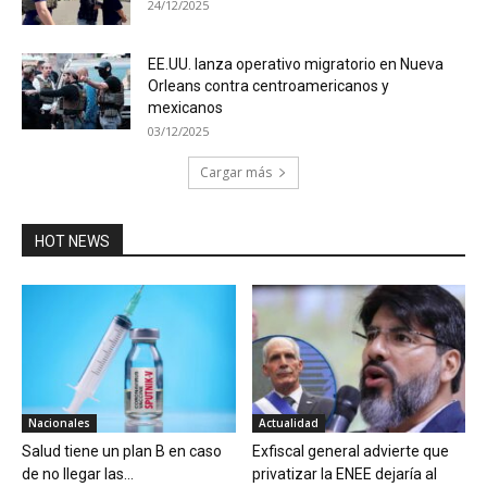
24/12/2025
EE.UU. lanza operativo migratorio en Nueva
Orleans contra centroamericanos y
mexicanos
03/12/2025
Cargar más
HOT NEWS
Nacionales
Actualidad
Salud tiene un plan B en caso
Exfiscal general advierte que
de no llegar las...
privatizar la ENEE dejaría al