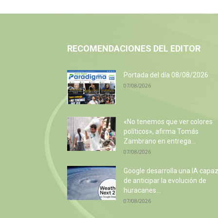
RECOMENDACIONES DEL EDITOR
Portada del día 08/08/2026
07/08/2026
«No tenemos que ver colores
políticos», afirma Tomás
Zambrano en entrega...
07/08/2026
Google desarrolla una IA capa
de anticipar la evolución de
huracanes...
07/08/2026