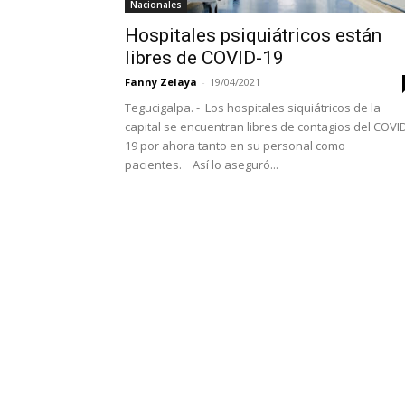
Nacionales
Hospitales psiquiátricos están
libres de COVID-19
Fanny Zelaya
-
19/04/2021
Tegucigalpa. - Los hospitales siquiátricos de la
capital se encuentran libres de contagios del COVI
19 por ahora tanto en su personal como
pacientes. Así lo aseguró...