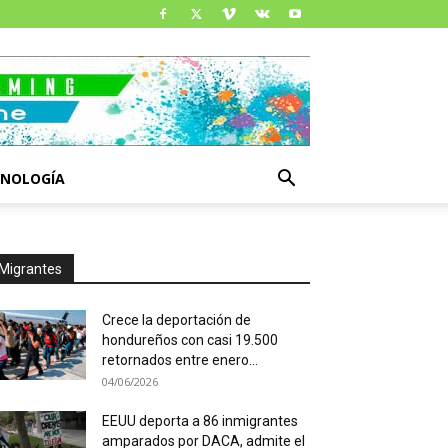
CNOLOGÍA
Migrantes
Crece la deportación de
hondureños con casi 19.500
retornados entre enero...
04/06/2026
EEUU deporta a 86 inmigrantes
amparados por DACA, admite el