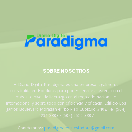
SOBRE NOSOTROS
El Diario Digital Paradigma es una empresa legalmente
constituida en Honduras para poder servirle a usted, con el
más alto nivel de liderazgo en el mercado nacional e
internacional y sobre todo con eficiencia y eficacia. Edificio Los
Jarros Boulevard Morazan el 4to Piso Cubiculo #402 Tel: (504)
2231-3303 / (504) 9522-3307
Contáctanos:
paradigmaencuestadora@gmail.com