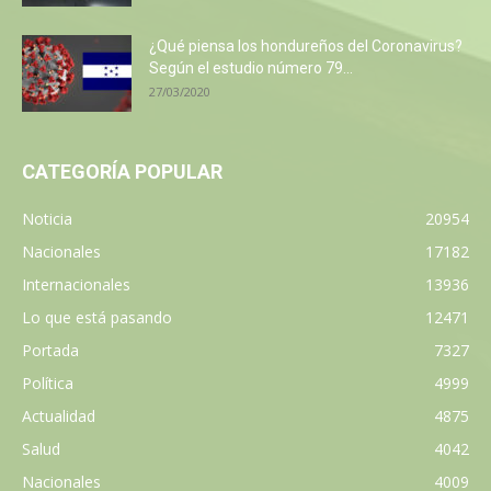
¿Qué piensa los hondureños del Coronavirus?
Según el estudio número 79...
27/03/2020
CATEGORÍA POPULAR
Noticia
20954
Nacionales
17182
Internacionales
13936
Lo que está pasando
12471
Portada
7327
Política
4999
Actualidad
4875
Salud
4042
Nacionales
4009