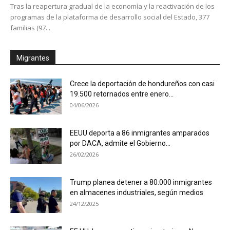
Tras la reapertura gradual de la economía y la reactivación de los
programas de la plataforma de desarrollo social del Estado, 377
familias (97...
Migrantes
Crece la deportación de hondureños con casi
19.500 retornados entre enero...
04/06/2026
EEUU deporta a 86 inmigrantes amparados
por DACA, admite el Gobierno...
26/02/2026
Trump planea detener a 80.000 inmigrantes
en almacenes industriales, según medios
24/12/2025