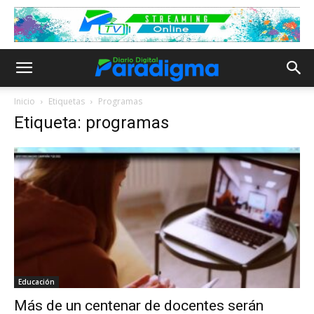
Inicio
Etiquetas
Programas
Etiqueta: programas
Educación
Más de un centenar de docentes serán