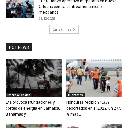
EE.UU. lanza operativo migratorio en Nueva
Orleans contra centroamericanos y
mexicanos
03/12/2025
Cargar más
HOT NEWS
Internacionales
Migrantes
Eta provoca inundaciones y
Honduras recibió 94.339
cortes de energía en Jamaica,
deportados en el 2022, un 27,5
Bahamas y...
% más...