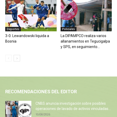
Deportes
Policiales
3-0. Lewandowski liquida a
La DIPAMPCO realiza varios
Bosnia
allanamientos en Tegucigalpa
y SPS, en seguimiento...
RECOMENDACIONES DEL EDITOR
CNBS anuncia investigación sobre posibles
operaciones de lavado de activos vinculadas...
10/08/2026