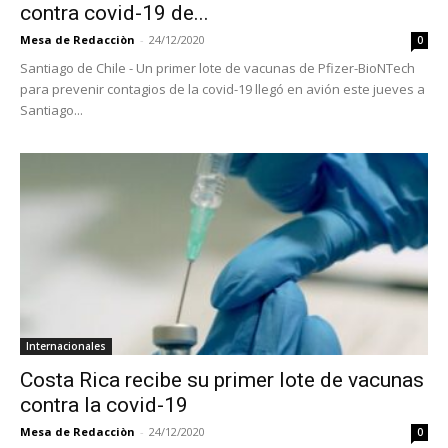
contra covid-19 de...
Mesa de Redacciòn
-
24/12/2020
0
Santiago de Chile - Un primer lote de vacunas de Pfizer-BioNTech
para prevenir contagios de la covid-19 llegó en avión este jueves a
Santiago...
Internacionales
Costa Rica recibe su primer lote de vacunas
contra la covid-19
Mesa de Redacciòn
-
24/12/2020
0