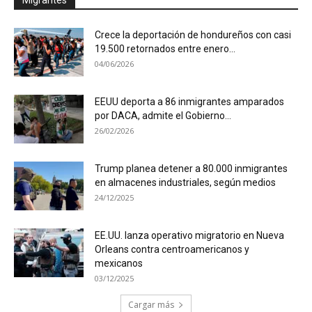
Crece la deportación de hondureños con casi
19.500 retornados entre enero...
04/06/2026
EEUU deporta a 86 inmigrantes amparados
por DACA, admite el Gobierno...
26/02/2026
Trump planea detener a 80.000 inmigrantes
en almacenes industriales, según medios
24/12/2025
EE.UU. lanza operativo migratorio en Nueva
Orleans contra centroamericanos y
mexicanos
03/12/2025
Cargar más