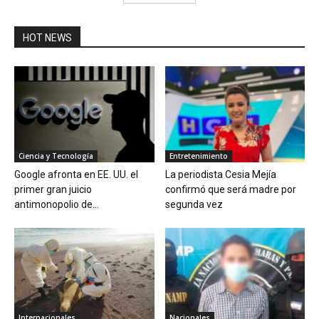
HOT NEWS
Ciencia y Tecnología
Entretenimiento
Google afronta en EE. UU. el
La periodista Cesia Mejía
primer gran juicio
confirmó que será madre por
antimonopolio de...
segunda vez
Internacionales
Nacionales