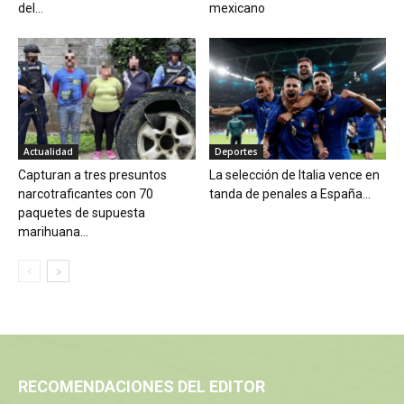
del...
mexicano
Actualidad
Deportes
Capturan a tres presuntos
La selección de Italia vence en
narcotraficantes con 70
tanda de penales a España...
paquetes de supuesta
marihuana...
RECOMENDACIONES DEL EDITOR