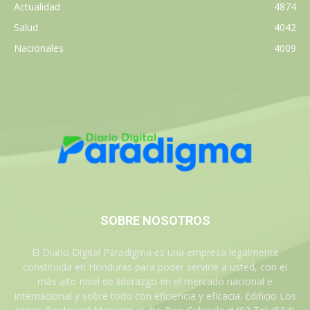
Actualidad
4874
Salud
4042
Nacionales
4009
SOBRE NOSOTROS
El Diario Digital Paradigma es una empresa legalmente
constituida en Honduras para poder servirle a usted, con el
más alto nivel de liderazgo en el mercado nacional e
internacional y sobre todo con eficiencia y eficacia. Edificio Los