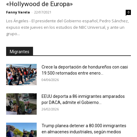
«Hollywood de Europa»
Fanny Varela
-
22/07/2021
0
Los Ángeles - El presidente del Gobierno español, Pedro Sánchez,
expuso este jueves en los estudios de NBC Universal, y ante un
grupo...
Migrantes
Crece la deportación de hondureños con casi
19.500 retornados entre enero...
04/06/2026
EEUU deporta a 86 inmigrantes amparados
por DACA, admite el Gobierno...
26/02/2026
Trump planea detener a 80.000 inmigrantes
en almacenes industriales, según medios