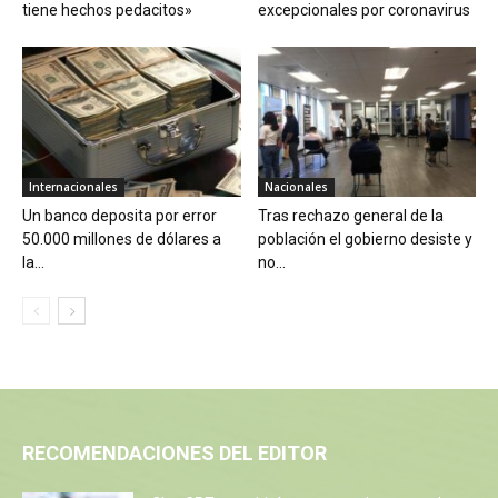
tiene hechos pedacitos»
excepcionales por coronavirus
Internacionales
Nacionales
Un banco deposita por error
Tras rechazo general de la
50.000 millones de dólares a
población el gobierno desiste y
la...
no...
RECOMENDACIONES DEL EDITOR