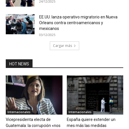
24/12/2025
EE.UU. lanza operativo migratorio en Nueva
Orleans contra centroamericanos y
mexicanos
03/12/2025
Cargar más
HOT NEWS
Internacionales
Internacionales
Vicepresidenta electa de
España quiere extender un
Guatemala: la corrupción «nos
mes más las medidas