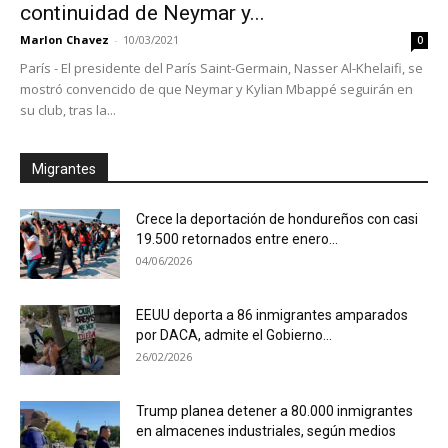
continuidad de Neymar y...
Marlon Chavez
-
10/03/2021
0
París - El presidente del París Saint-Germain, Nasser Al-Khelaifi, se
mostró convencido de que Neymar y Kylian Mbappé seguirán en
su club, tras la...
Migrantes
Crece la deportación de hondureños con casi
19.500 retornados entre enero...
04/06/2026
EEUU deporta a 86 inmigrantes amparados
por DACA, admite el Gobierno...
26/02/2026
Trump planea detener a 80.000 inmigrantes
en almacenes industriales, según medios