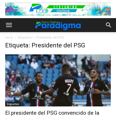
Inicio
Etiquetas
Presidente del PSG
Etiqueta: Presidente del PSG
Deportes
El presidente del PSG convencido de la