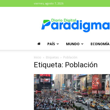
viernes, agosto 7, 2026
Diario
Paradigma
PAÍS
MUNDO
ECONOMÍA
Inicio
Etiquetas
Población
Etiqueta: Población