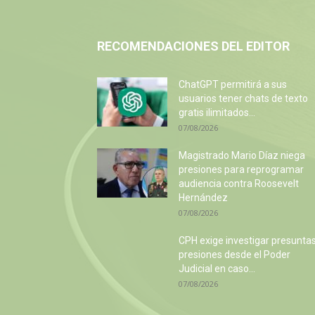
RECOMENDACIONES DEL EDITOR
ChatGPT permitirá a sus
usuarios tener chats de texto
gratis ilimitados...
07/08/2026
Magistrado Mario Díaz niega
presiones para reprogramar
audiencia contra Roosevelt
Hernández
07/08/2026
CPH exige investigar presunta
presiones desde el Poder
Judicial en caso...
07/08/2026