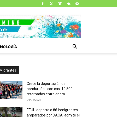
CNOLOGÍA
Migrantes
Crece la deportación de
hondureños con casi 19.500
retornados entre enero...
04/06/2026
EEUU deporta a 86 inmigrantes
amparados por DACA, admite el