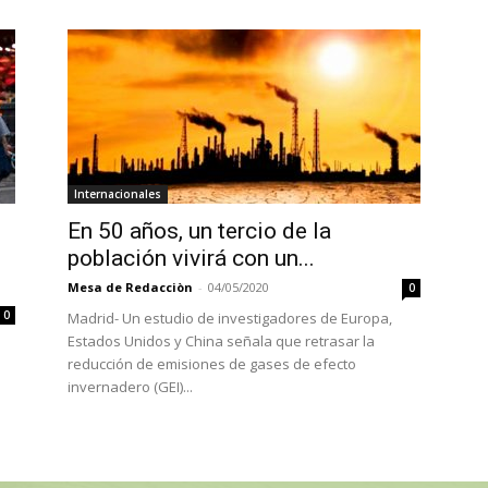
Internacionales
En 50 años, un tercio de la
población vivirá con un...
Mesa de Redacciòn
-
04/05/2020
0
0
Madrid- Un estudio de investigadores de Europa,
Estados Unidos y China señala que retrasar la
reducción de emisiones de gases de efecto
invernadero (GEI)...