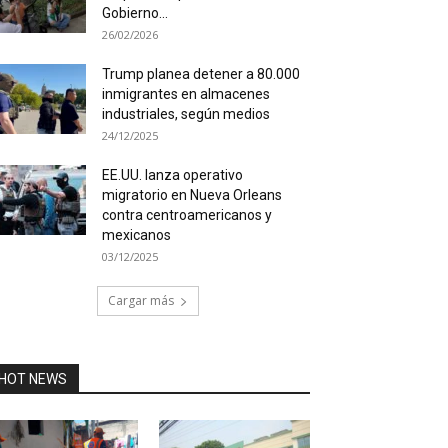
Gobierno...
26/02/2026
Trump planea detener a 80.000
inmigrantes en almacenes
industriales, según medios
24/12/2025
EE.UU. lanza operativo
migratorio en Nueva Orleans
contra centroamericanos y
mexicanos
03/12/2025
Cargar más
HOT NEWS