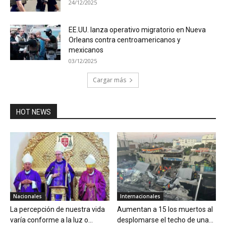
24/12/2025
EE.UU. lanza operativo migratorio en Nueva
Orleans contra centroamericanos y
mexicanos
03/12/2025
Cargar más
HOT NEWS
Nacionales
Internacionales
La percepción de nuestra vida
Aumentan a 15 los muertos al
varía conforme a la luz o...
desplomarse el techo de una...