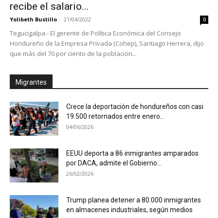
recibe el salario...
Yolibeth Bustillo
-
21/04/2022
0
Tegucigalpa.- El gerente de Política Económica del Consejo
Hondureño de la Empresa Privada (Cohep), Santiago Herrera, dijo
que más del 70 por ciento de la población...
Migrantes
Crece la deportación de hondureños con casi
19.500 retornados entre enero...
04/06/2026
EEUU deporta a 86 inmigrantes amparados
por DACA, admite el Gobierno...
26/02/2026
Trump planea detener a 80.000 inmigrantes
en almacenes industriales, según medios