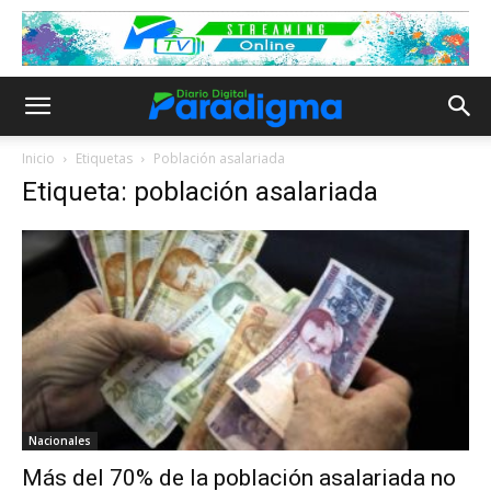
Inicio
Etiquetas
Población asalariada
Etiqueta: población asalariada
Nacionales
Más del 70% de la población asalariada no