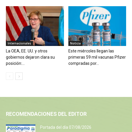
Internacionales
Noticia
La OEA, EE. UU. y otros
Este miércoles llegan las
gobiernos dejaron clara su
primeras 59 mil vacunas Pfizer
posición:...
compradas por...
RECOMENDACIONES DEL EDITOR
Portada del día 07/08/2026