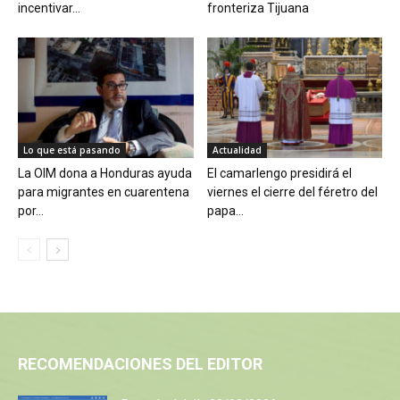
incentivar...
fronteriza Tijuana
Lo que está pasando
Actualidad
La OIM dona a Honduras ayuda
El camarlengo presidirá el
para migrantes en cuarentena
viernes el cierre del féretro del
por...
papa...
RECOMENDACIONES DEL EDITOR