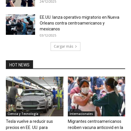
24/12/2025
EE.UU. lanza operativo migratorio en Nueva
Orleans contra centroamericanos y
mexicanos
03/12/2025
Cargar más
HOT NEWS
Ciencia y Tecnología
Internacionales
Tesla vuelve a reducir sus
Migrantes centroamericanos
precios en EE. UU. para
reciben vacuna anticovid en la