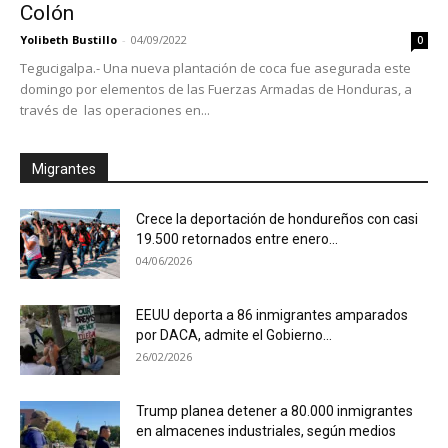
Colón
Yolibeth Bustillo
-
04/09/2022
0
Tegucigalpa.- Una nueva plantación de coca fue asegurada este
domingo por elementos de las Fuerzas Armadas de Honduras, a
través de las operaciones en...
Migrantes
Crece la deportación de hondureños con casi
19.500 retornados entre enero...
04/06/2026
EEUU deporta a 86 inmigrantes amparados
por DACA, admite el Gobierno...
26/02/2026
Trump planea detener a 80.000 inmigrantes
en almacenes industriales, según medios