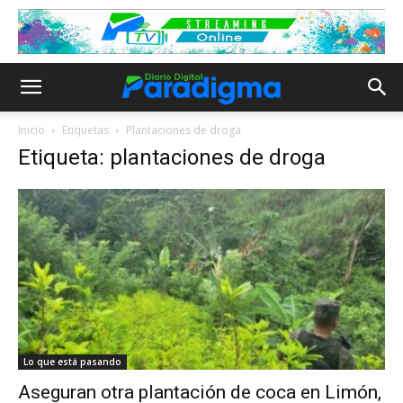
Inicio
Etiquetas
Plantaciones de droga
Etiqueta: plantaciones de droga
Lo que está pasando
Aseguran otra plantación de coca en Limón,