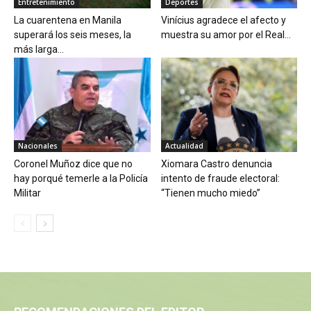
Entretenimiento
Deportes
La cuarentena en Manila
Vinícius agradece el afecto y
superará los seis meses, la
muestra su amor por el Real...
más larga...
Nacionales
Actualidad
Coronel Muñoz dice que no
Xiomara Castro denuncia
hay porqué temerle a la Policía
intento de fraude electoral:
Militar
“Tienen mucho miedo”