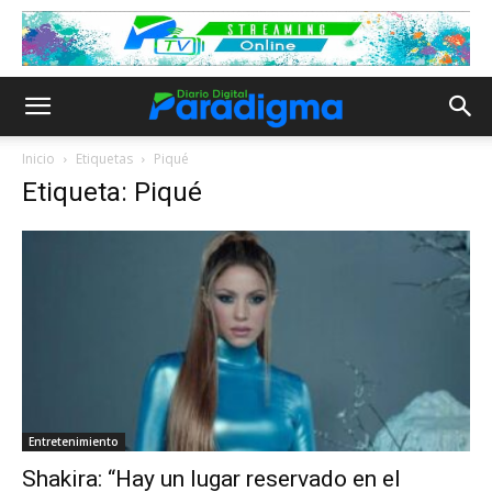
Inicio
Etiquetas
Piqué
Etiqueta: Piqué
Entretenimiento
Shakira: “Hay un lugar reservado en el