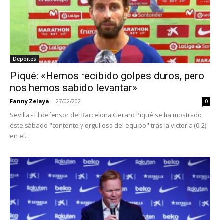
Deportes
Piqué: «Hemos recibido golpes duros, pero
nos hemos sabido levantar»
Fanny Zelaya
-
27/02/2021
0
Sevilla - El defensor del Barcelona Gerard Piqué se ha mostrado
este sábado "contento y orgulloso del equipo" tras la victoria (0-2)
en el...