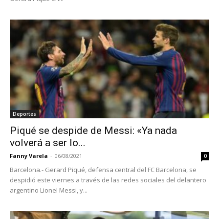
Deportes
Piqué se despide de Messi: «Ya nada
volverá a ser lo...
Fanny Varela
-
06/08/2021
0
Barcelona.- Gerard Piqué, defensa central del FC Barcelona, se
despidió este viernes a través de las redes sociales del delantero
argentino Lionel Messi, y...