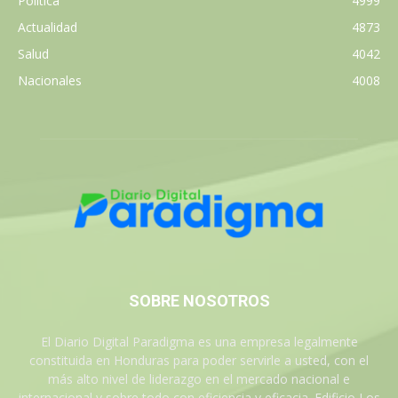
Política
4999
Actualidad
4873
Salud
4042
Nacionales
4008
SOBRE NOSOTROS
El Diario Digital Paradigma es una empresa legalmente
constituida en Honduras para poder servirle a usted, con el
más alto nivel de liderazgo en el mercado nacional e
internacional y sobre todo con eficiencia y eficacia. Edificio Los