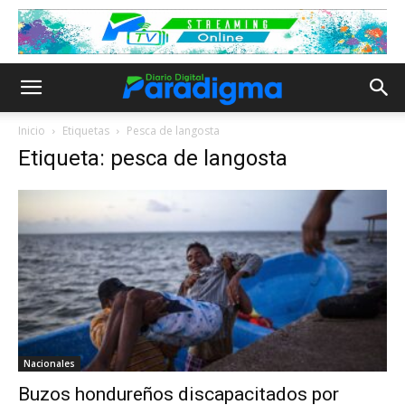
Inicio
Etiquetas
Pesca de langosta
Etiqueta: pesca de langosta
Nacionales
Buzos hondureños discapacitados por