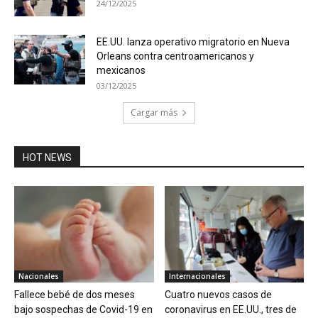
24/12/2025
EE.UU. lanza operativo migratorio en Nueva
Orleans contra centroamericanos y
mexicanos
03/12/2025
Cargar más
HOT NEWS
Nacionales
Internacionales
Fallece bebé de dos meses
Cuatro nuevos casos de
bajo sospechas de Covid-19 en
coronavirus en EE.UU., tres de