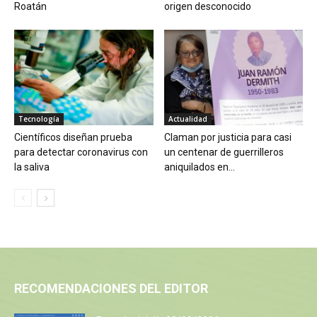
Roatán
origen desconocido
Tecnología
Actualidad
Científicos diseñan prueba
Claman por justicia para casi
para detectar coronavirus con
un centenar de guerrilleros
la saliva
aniquilados en...
RECOMENDACIONES DEL EDITOR