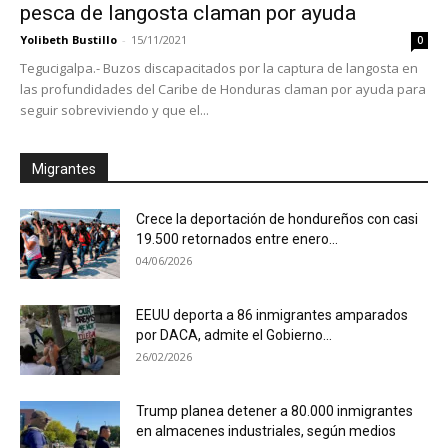
pesca de langosta claman por ayuda
Yolibeth Bustillo
-
15/11/2021
0
Tegucigalpa.- Buzos discapacitados por la captura de langosta en
las profundidades del Caribe de Honduras claman por ayuda para
seguir sobreviviendo y que el...
Migrantes
Crece la deportación de hondureños con casi
19.500 retornados entre enero...
04/06/2026
EEUU deporta a 86 inmigrantes amparados
por DACA, admite el Gobierno...
26/02/2026
Trump planea detener a 80.000 inmigrantes
en almacenes industriales, según medios