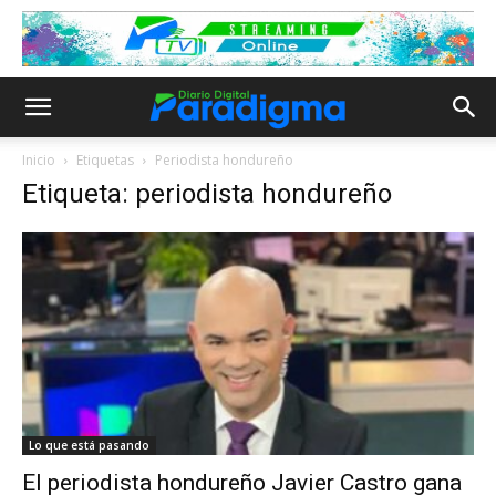
Inicio
Etiquetas
Periodista hondureño
Etiqueta: periodista hondureño
Lo que está pasando
El periodista hondureño Javier Castro gana