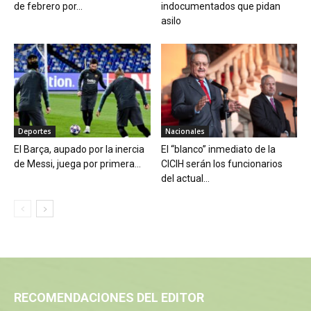
de febrero por...
indocumentados que pidan
asilo
Deportes
Nacionales
El Barça, aupado por la inercia
El “blanco” inmediato de la
de Messi, juega por primera...
CICIH serán los funcionarios
del actual...
RECOMENDACIONES DEL EDITOR