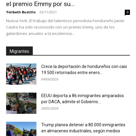
el premio Emmy por su...
Yolibeth Bustillo
-
02/11/2021
0
Nueva York.-El trabajo del talentoso periodista hondureño Javier
Castro ha sido reconocido con un premio Emmy, uno de los
galardones anuales a la excelencia...
Migrantes
Crece la deportación de hondureños con casi
19.500 retornados entre enero...
04/06/2026
EEUU deporta a 86 inmigrantes amparados
por DACA, admite el Gobierno...
26/02/2026
Trump planea detener a 80.000 inmigrantes
en almacenes industriales, según medios