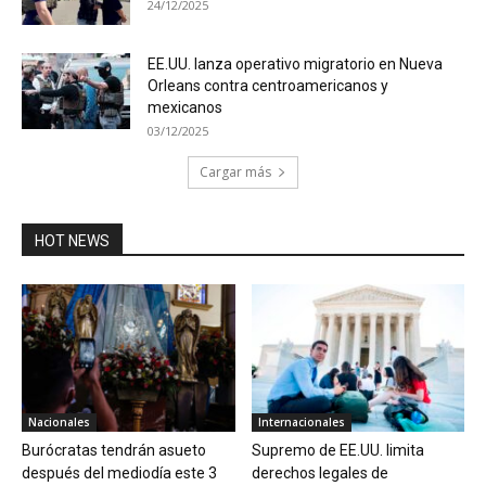
24/12/2025
EE.UU. lanza operativo migratorio en Nueva
Orleans contra centroamericanos y
mexicanos
03/12/2025
Cargar más
HOT NEWS
Nacionales
Internacionales
Burócratas tendrán asueto
Supremo de EE.UU. limita
después del mediodía este 3
derechos legales de