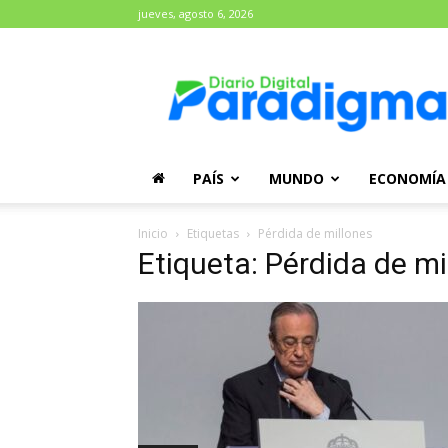
jueves, agosto 6, 2026
Diario
Paradigma
PAÍS
MUNDO
ECONOMÍA
Inicio
Etiquetas
Pérdida de millones
Etiqueta: Pérdida de mi