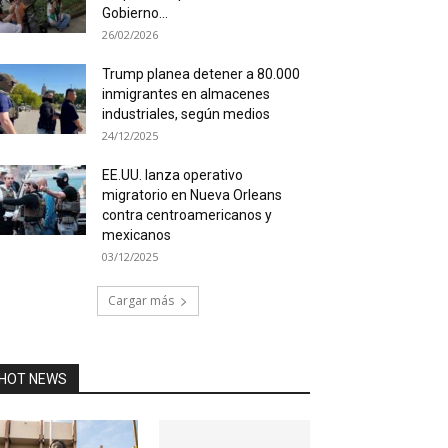
Gobierno...
26/02/2026
Trump planea detener a 80.000
inmigrantes en almacenes
industriales, según medios
24/12/2025
EE.UU. lanza operativo
migratorio en Nueva Orleans
contra centroamericanos y
mexicanos
03/12/2025
Cargar más
HOT NEWS