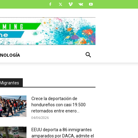
CNOLOGÍA
Migrantes
Crece la deportación de
hondureños con casi 19.500
retornados entre enero...
04/06/2026
EEUU deporta a 86 inmigrantes
amparados por DACA, admite el