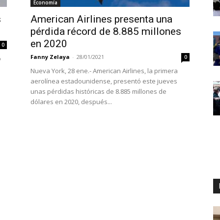
Economía
s
American Airlines presenta una
pérdida récord de 8.885 millones
en 2020
0
Fanny Zelaya
-
28/01/2021
0
ó
Nueva York, 28 ene.- American Airlines, la primera
aerolínea estadounidense, presentó este jueves
unas pérdidas históricas de 8.885 millones de
dólares en 2020, después...