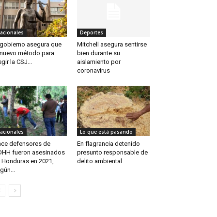
acionales
Deportes
 gobierno asegura que
Mitchell asegura sentirse
 nuevo método para
bien durante su
egir la CSJ...
aislamiento por
coronavirus
acionales
Lo que está pasando
ce defensores de
En flagrancia detenido
HH fueron asesinados
presunto responsable de
 Honduras en 2021,
delito ambiental
gún...