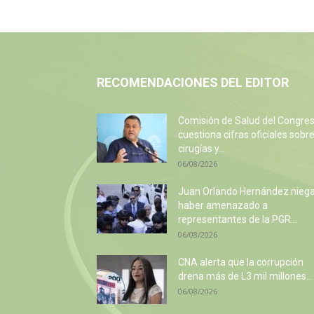
RECOMENDACIONES DEL EDITOR
Comisión de Salud del Congre
cuestiona cifras oficiales sobr
cirugías y...
06/08/2026
Juan Orlando Hernández nieg
haber amenazado a
representantes de la PGR...
06/08/2026
CNA alerta que la corrupción
drena más de L3 mil millones...
06/08/2026