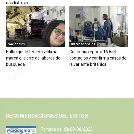
una lista sin...
Nacionales
Internacionales
Hallazgo de tercera víctima
Colombia reporta 16.654
marca el cierre de labores de
contagios y confirma casos de
búsqueda...
la variante británica
RECOMENDACIONES DEL EDITOR
Portada del día 09/08/2026