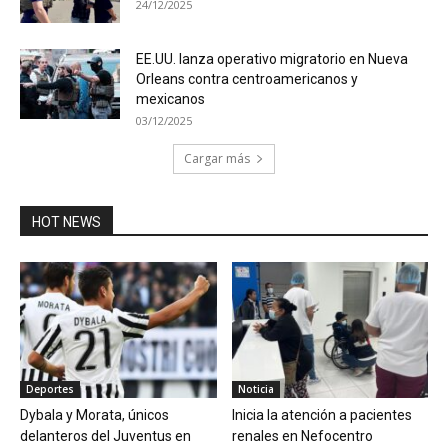
24/12/2025
EE.UU. lanza operativo migratorio en Nueva
Orleans contra centroamericanos y
mexicanos
03/12/2025
Cargar más
HOT NEWS
Deportes
Noticia
Dybala y Morata, únicos
Inicia la atención a pacientes
delanteros del Juventus en
renales en Nefocentro