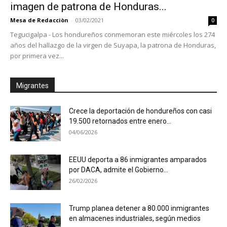
imagen de patrona de Honduras...
Mesa de Redacciòn
-
03/02/2021
0
Tegucigalpa - Los hondureños conmemoran este miércoles los 274
años del hallazgo de la virgen de Suyapa, la patrona de Honduras,
por primera vez...
Migrantes
Crece la deportación de hondureños con casi
19.500 retornados entre enero...
04/06/2026
EEUU deporta a 86 inmigrantes amparados
por DACA, admite el Gobierno...
26/02/2026
Trump planea detener a 80.000 inmigrantes
en almacenes industriales, según medios