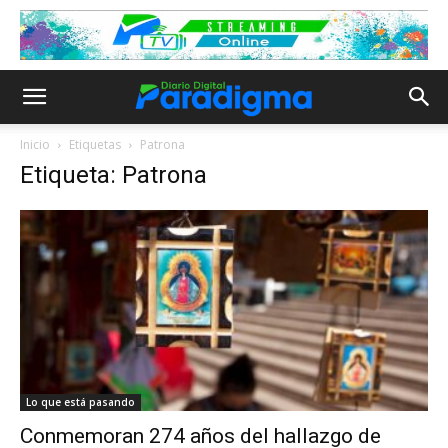
Inicio
Etiquetas
Patrona
Etiqueta: Patrona
Lo que está pasando
Conmemoran 274 años del hallazgo de