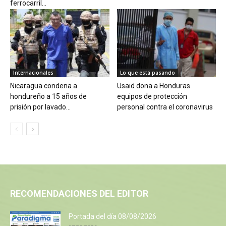
ferrocarril...
Internacionales
Lo que está pasando
Nicaragua condena a
Usaid dona a Honduras
hondureño a 15 años de
equipos de protección
prisión por lavado...
personal contra el coronavirus
RECOMENDACIONES DEL EDITOR
Portada del día 08/08/2026