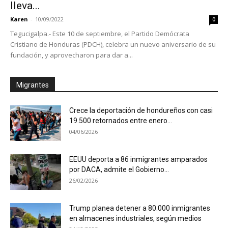
lleva...
Karen
-
10/09/2022
0
Tegucigalpa.- Este 10 de septiembre, el Partido Demócrata
Cristiano de Honduras (PDCH), celebra un nuevo aniversario de su
fundación, y aprovecharon para dar a...
Migrantes
Crece la deportación de hondureños con casi
19.500 retornados entre enero...
04/06/2026
EEUU deporta a 86 inmigrantes amparados
por DACA, admite el Gobierno...
26/02/2026
Trump planea detener a 80.000 inmigrantes
en almacenes industriales, según medios