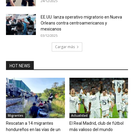
24/12/2025
EE.UU. lanza operativo migratorio en Nueva
Orleans contra centroamericanos y
mexicanos
03/12/2025
Cargar más
HOT NEWS
Migrantes
Actualidad
Rescatan a 14 migrantes
El Real Madrid, club de fútbol
hondureños en las vías de un
más valioso del mundo