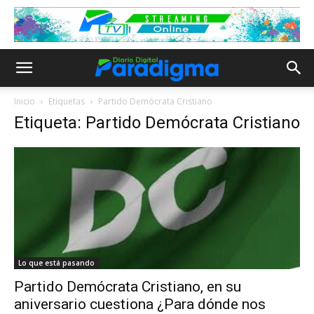
Inicio
Etiquetas
Partido Demócrata Cristiano
Etiqueta: Partido Demócrata Cristiano
Lo que está pasando
Partido Demócrata Cristiano, en su
aniversario cuestiona ¿Para dónde nos