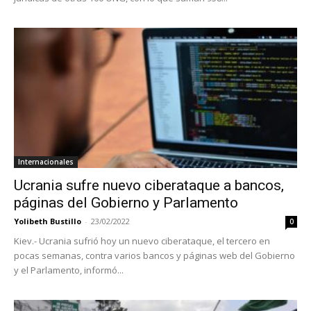
Internacionales
Ucrania sufre nuevo ciberataque a bancos,
páginas del Gobierno y Parlamento
Yolibeth Bustillo
-
23/02/2022
0
Kiev.- Ucrania sufrió hoy un nuevo ciberataque, el tercero en
pocas semanas, contra varios bancos y páginas web del Gobierno
y el Parlamento, informó...