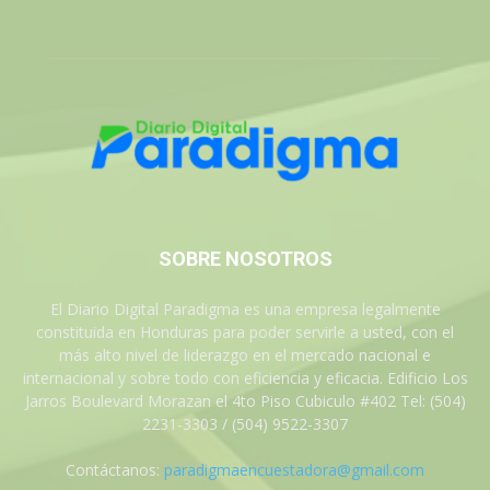
SOBRE NOSOTROS
El Diario Digital Paradigma es una empresa legalmente
constituida en Honduras para poder servirle a usted, con el
más alto nivel de liderazgo en el mercado nacional e
internacional y sobre todo con eficiencia y eficacia. Edificio Los
Jarros Boulevard Morazan el 4to Piso Cubiculo #402 Tel: (504)
2231-3303 / (504) 9522-3307
Contáctanos:
paradigmaencuestadora@gmail.com