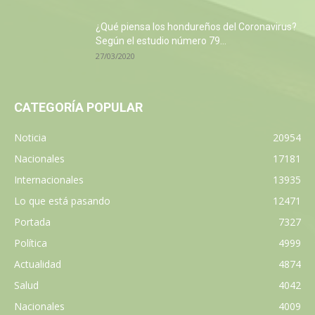
¿Qué piensa los hondureños del Coronavirus?
Según el estudio número 79...
27/03/2020
CATEGORÍA POPULAR
Noticia
20954
Nacionales
17181
Internacionales
13935
Lo que está pasando
12471
Portada
7327
Política
4999
Actualidad
4874
Salud
4042
Nacionales
4009