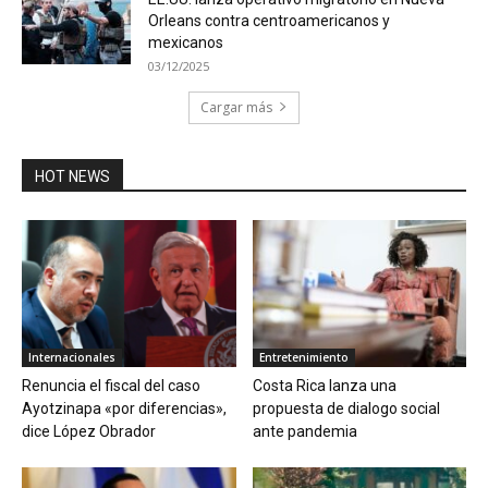
Orleans contra centroamericanos y
mexicanos
03/12/2025
Cargar más
HOT NEWS
Internacionales
Entretenimiento
Renuncia el fiscal del caso
Costa Rica lanza una
Ayotzinapa «por diferencias»,
propuesta de dialogo social
dice López Obrador
ante pandemia