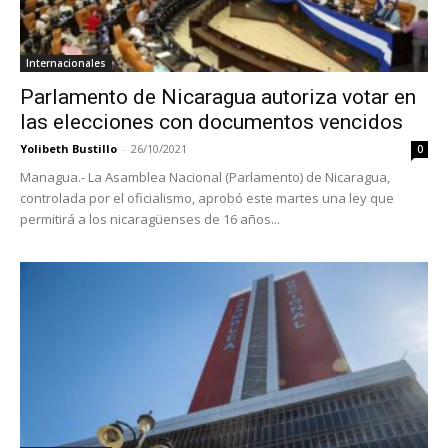
Internacionales
Parlamento de Nicaragua autoriza votar en
las elecciones con documentos vencidos
Yolibeth Bustillo
-
26/10/2021
0
Managua.- La Asamblea Nacional (Parlamento) de Nicaragua,
controlada por el oficialismo, aprobó este martes una ley que
permitirá a los nicaragüenses de 16 años...