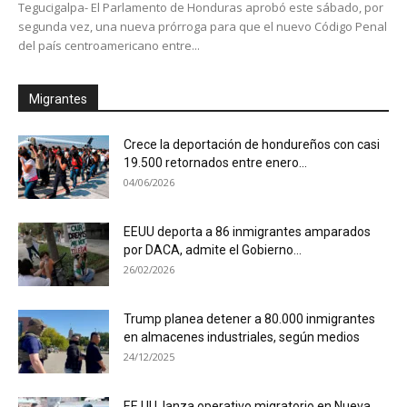
Tegucigalpa- El Parlamento de Honduras aprobó este sábado, por
segunda vez, una nueva prórroga para que el nuevo Código Penal
del país centroamericano entre...
Migrantes
Crece la deportación de hondureños con casi
19.500 retornados entre enero...
04/06/2026
EEUU deporta a 86 inmigrantes amparados
por DACA, admite el Gobierno...
26/02/2026
Trump planea detener a 80.000 inmigrantes
en almacenes industriales, según medios
24/12/2025
EE.UU. lanza operativo migratorio en Nueva