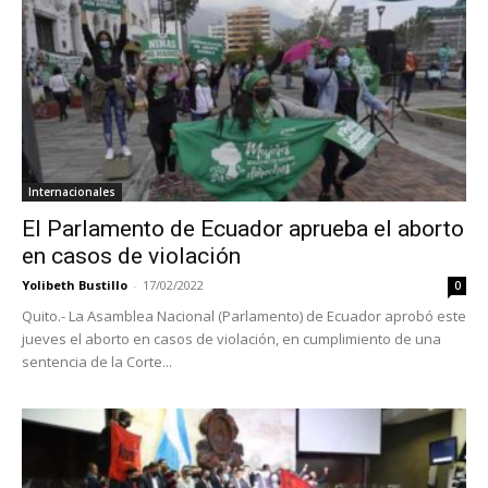
Internacionales
El Parlamento de Ecuador aprueba el aborto
en casos de violación
Yolibeth Bustillo
-
17/02/2022
0
Quito.- La Asamblea Nacional (Parlamento) de Ecuador aprobó este
jueves el aborto en casos de violación, en cumplimiento de una
sentencia de la Corte...