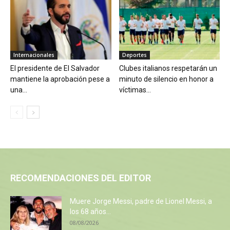
Internacionales
Deportes
El presidente de El Salvador
Clubes italianos respetarán un
mantiene la aprobación pese a
minuto de silencio en honor a
una...
víctimas...
RECOMENDACIONES DEL EDITOR
Muere Jorge Messi, padre de Lionel Messi, a
los 68 años...
08/08/2026