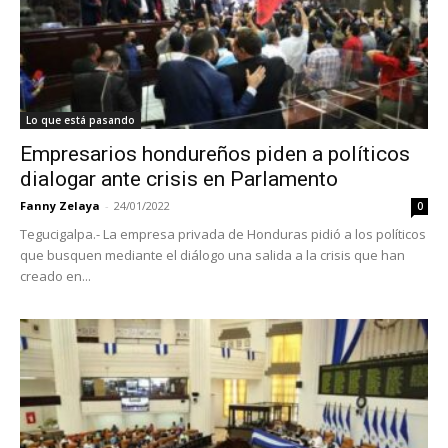
Lo que está pasando
Empresarios hondureños piden a políticos
dialogar ante crisis en Parlamento
Fanny Zelaya
-
24/01/2022
0
Tegucigalpa.- La empresa privada de Honduras pidió a los políticos
que busquen mediante el diálogo una salida a la crisis que han
creado en...