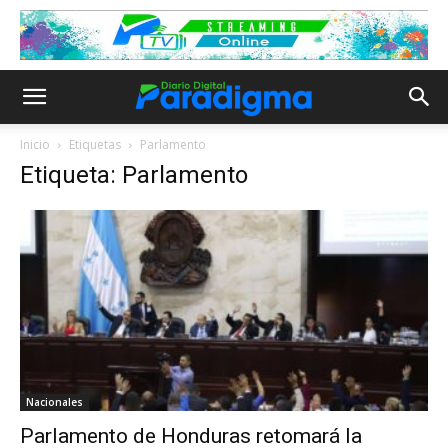
Inicio
Etiquetas
Parlamento
Etiqueta: Parlamento
Nacionales
Parlamento de Honduras retomará la