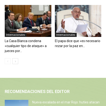
Internacionales
Internacionales
La Casa Blanca condena
El papa dice que «es necesario
«cualquier tipo de ataque» a
rezar por la paz en...
jueces por...
RECOMENDACIONES DEL EDITOR
Nueva escalada en el mar Rojo: hutíes atacan