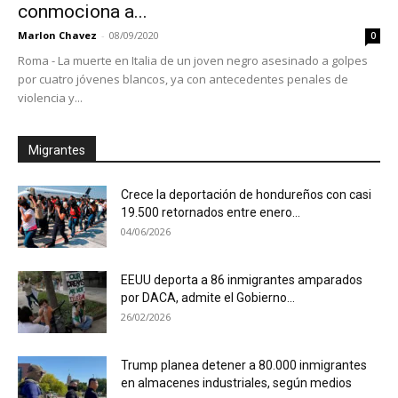
conmociona a...
Marlon Chavez
-
08/09/2020
0
Roma - La muerte en Italia de un joven negro asesinado a golpes
por cuatro jóvenes blancos, ya con antecedentes penales de
violencia y...
Migrantes
Crece la deportación de hondureños con casi
19.500 retornados entre enero...
04/06/2026
EEUU deporta a 86 inmigrantes amparados
por DACA, admite el Gobierno...
26/02/2026
Trump planea detener a 80.000 inmigrantes
en almacenes industriales, según medios