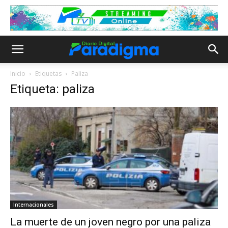
Inicio
Etiquetas
Paliza
Etiqueta: paliza
Internacionales
La muerte de un joven negro por una paliza