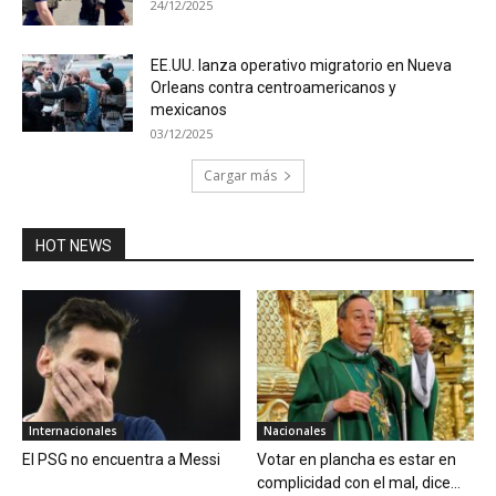
24/12/2025
EE.UU. lanza operativo migratorio en Nueva
Orleans contra centroamericanos y
mexicanos
03/12/2025
Cargar más
HOT NEWS
Internacionales
Nacionales
El PSG no encuentra a Messi
Votar en plancha es estar en
complicidad con el mal, dice...