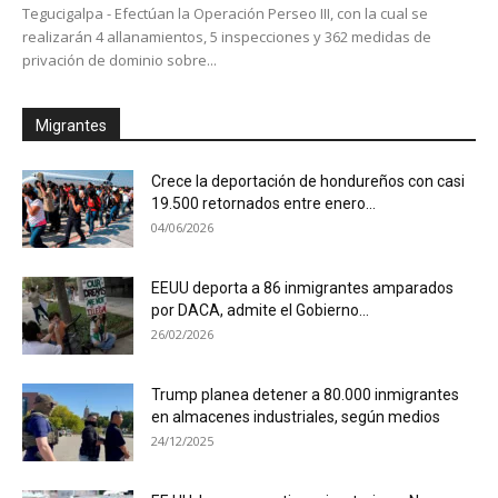
Tegucigalpa - Efectúan la Operación Perseo III, con la cual se
realizarán 4 allanamientos, 5 inspecciones y 362 medidas de
privación de dominio sobre...
Migrantes
Crece la deportación de hondureños con casi
19.500 retornados entre enero...
04/06/2026
EEUU deporta a 86 inmigrantes amparados
por DACA, admite el Gobierno...
26/02/2026
Trump planea detener a 80.000 inmigrantes
en almacenes industriales, según medios
24/12/2025