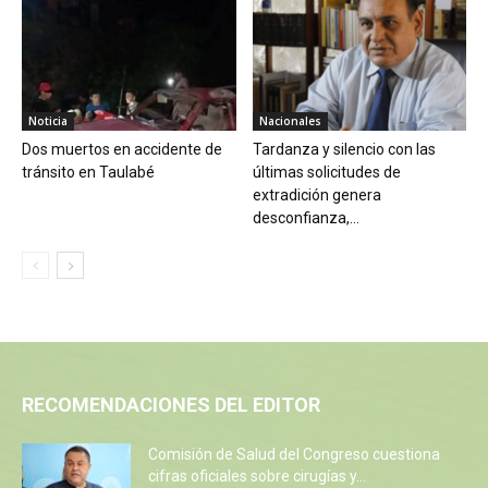
Noticia
Nacionales
Dos muertos en accidente de
Tardanza y silencio con las
tránsito en Taulabé
últimas solicitudes de
extradición genera
desconfianza,...
RECOMENDACIONES DEL EDITOR
Comisión de Salud del Congreso cuestiona
cifras oficiales sobre cirugías y...