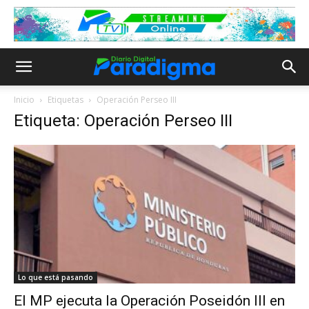
Inicio
Etiquetas
Operación Perseo III
Etiqueta: Operación Perseo III
Lo que está pasando
El MP ejecuta la Operación Poseidón III en