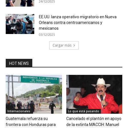
24/12/2025
EE.UU. lanza operativo migratorio en Nueva
Orleans contra centroamericanos y
mexicanos
03/12/2025
Cargar más
HOT NEWS
Internacionales
Lo que está pasando
Guatemala refuerza su
Cancelado el plantón en apoyo
frontera con Honduras para
de la extinta MACCIH: Manuel