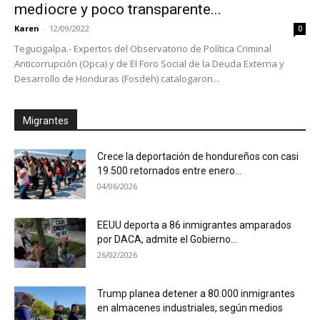
mediocre y poco transparente...
Karen
-
12/09/2022
0
Tegucigalpa.- Expertos del Observatorio de Política Criminal
Anticorrupción (Opca) y de El Foro Social de la Deuda Externa y
Desarrollo de Honduras (Fosdeh) catalogaron...
Migrantes
Crece la deportación de hondureños con casi
19.500 retornados entre enero...
04/06/2026
EEUU deporta a 86 inmigrantes amparados
por DACA, admite el Gobierno...
26/02/2026
Trump planea detener a 80.000 inmigrantes
en almacenes industriales, según medios