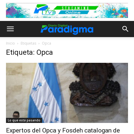
Inicio
Etiquetas
Opca
Etiqueta: Opca
Lo que está pasando
Expertos del Opca y Fosdeh catalogan de