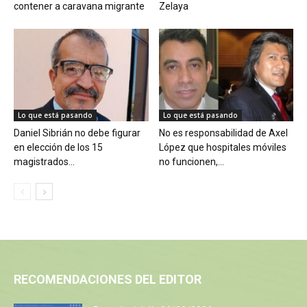
contener a caravana migrante
Zelaya
Lo que está pasando
Lo que está pasando
Daniel Sibrián no debe figurar
No es responsabilidad de Axel
en elección de los 15
López que hospitales móviles
magistrados...
no funcionen,...
RECOMENDACIONES DEL EDITOR