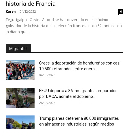
historia de Francia
Karen
-
04/12/2022
0
Tegucigalpa.- Olivier Giroud se ha convertido en el máximo
goleador de la historia de la selección francesa, con 52 tantos, con
la diana que...
Migrantes
Crece la deportación de hondureños con casi
19.500 retornados entre enero...
04/06/2026
EEUU deporta a 86 inmigrantes amparados
por DACA, admite el Gobierno...
26/02/2026
Trump planea detener a 80.000 inmigrantes
en almacenes industriales, según medios