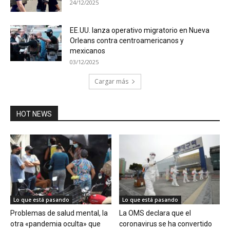
24/12/2025
EE.UU. lanza operativo migratorio en Nueva
Orleans contra centroamericanos y
mexicanos
03/12/2025
Cargar más
HOT NEWS
Lo que está pasando
Lo que está pasando
Problemas de salud mental, la
La OMS declara que el
otra «pandemia oculta» que
coronavirus se ha convertido