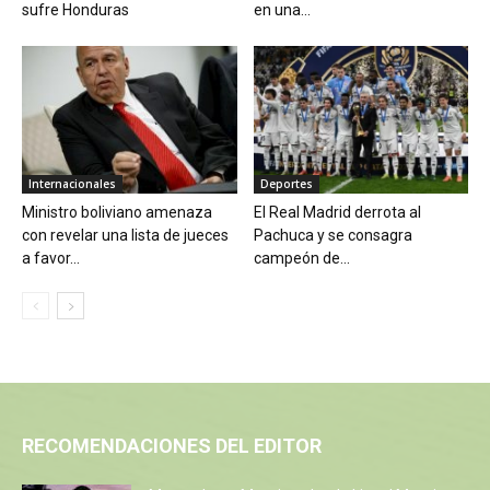
sufre Honduras
en una...
Internacionales
Deportes
Ministro boliviano amenaza
El Real Madrid derrota al
con revelar una lista de jueces
Pachuca y se consagra
a favor...
campeón de...
RECOMENDACIONES DEL EDITOR