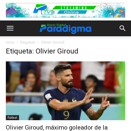
Inicio
Etiquetas
Olivier Giroud
Etiqueta: Olivier Giroud
Fútbol
Olivier Giroud, máximo goleador de la