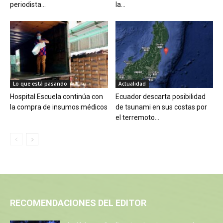
periodista...
la...
Lo que está pasando
Actualidad
Hospital Escuela continúa con
Ecuador descarta posibilidad
la compra de insumos médicos
de tsunami en sus costas por
el terremoto...
RECOMENDACIONES DEL EDITOR