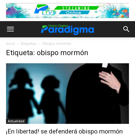
Inicio
Etiquetas
Obispo mormón
Etiqueta: obispo mormón
Actualidad
¡En libertad! se defenderá obispo mormón