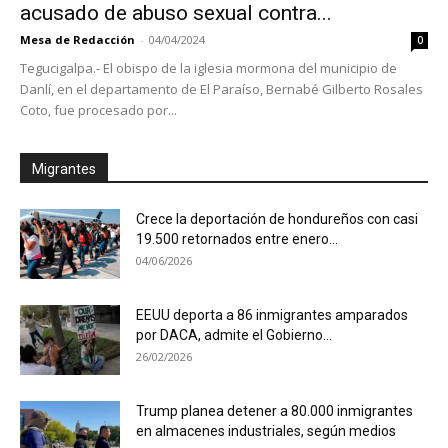
acusado de abuso sexual contra...
Mesa de Redacción
-
04/04/2024
0
Tegucigalpa.- El obispo de la iglesia mormona del municipio de
Danlí, en el departamento de El Paraíso, Bernabé Gilberto Rosales
Coto, fue procesado por...
Migrantes
Crece la deportación de hondureños con casi
19.500 retornados entre enero...
04/06/2026
EEUU deporta a 86 inmigrantes amparados
por DACA, admite el Gobierno...
26/02/2026
Trump planea detener a 80.000 inmigrantes
en almacenes industriales, según medios