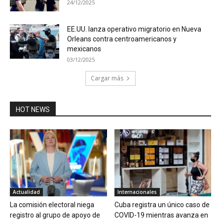
24/12/2025
EE.UU. lanza operativo migratorio en Nueva
Orleans contra centroamericanos y
mexicanos
03/12/2025
Cargar más
HOT NEWS
Actualidad
Internacionales
La comisión electoral niega
Cuba registra un único caso de
registro al grupo de apoyo de
COVID-19 mientras avanza en