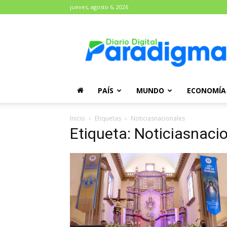
jueves, agosto 6, 2026
Diario
Paradigma
PAÍS
MUNDO
ECONOMÍA
Inicio
Etiquetas
Noticiasnacionales
Etiqueta: Noticiasnaci