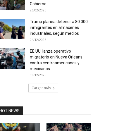
Gobierno...
26/02/2026
Trump planea detener a 80.000
inmigrantes en almacenes
industriales, según medios
24/12/2025
EE.UU. lanza operativo
migratorio en Nueva Orleans
contra centroamericanos y
mexicanos
03/12/2025
Cargar más
HOT NEWS