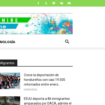
CNOLOGÍA
Migrantes
Crece la deportación de
hondureños con casi 19.500
retornados entre enero...
04/06/2026
EEUU deporta a 86 inmigrantes
amparados por DACA, admite el