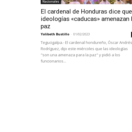
Nacionales
El cardenal de Honduras dice que
ideologías «caducas» amenazan 
paz
Yolibeth Bustillo
-
01/02/2023
Tegucigalpa.- El cardenal hondureño, Óscar André
Rodríguez, dijo este miércoles que las ideologías
"son una amenaza para la paz" y pidió a los
funcionarios...