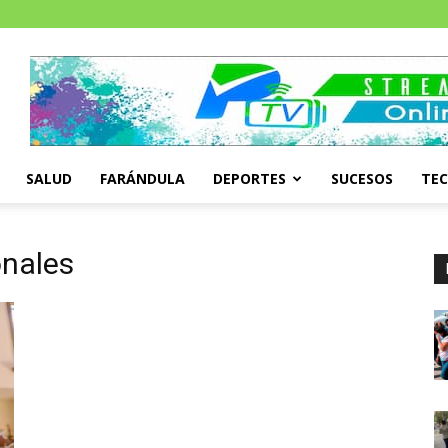
SALUD
FARÁNDULA
DEPORTES
SUCESOS
TE
onales