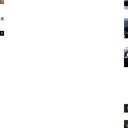
la
0
s