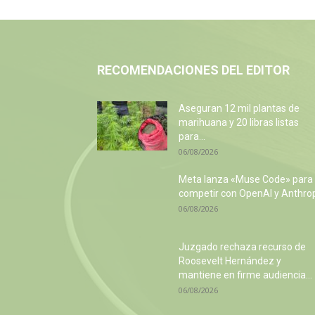
RECOMENDACIONES DEL EDITOR
Aseguran 12 mil plantas de
marihuana y 20 libras listas
para...
06/08/2026
Meta lanza «Muse Code» para
competir con OpenAI y Anthro
06/08/2026
Juzgado rechaza recurso de
Roosevelt Hernández y
mantiene en firme audiencia...
06/08/2026