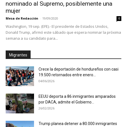
nominado al Supremo, posiblemente una
mujer
Mesa de Redacción
-
19/09/2020
0
Washington, 19 sep. (EFE).- El presidente de Estados Unidos,
Donald Trump, afirmó este sábado que espera nominar la próxima
semana a su candidato para...
Migrantes
Crece la deportación de hondureños con casi
19.500 retornados entre enero...
04/06/2026
EEUU deporta a 86 inmigrantes amparados
por DACA, admite el Gobierno...
26/02/2026
Trump planea detener a 80.000 inmigrantes