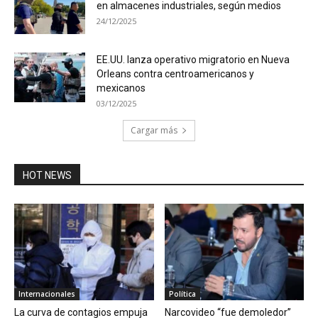
en almacenes industriales, según medios
24/12/2025
EE.UU. lanza operativo migratorio en Nueva
Orleans contra centroamericanos y
mexicanos
03/12/2025
Cargar más
HOT NEWS
Internacionales
Política
La curva de contagios empuja
Narcovideo “fue demoledor”