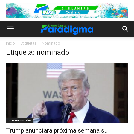
Inicio
Etiquetas
Nominado
Etiqueta: nominado
Internacionales
Trump anunciará próxima semana su