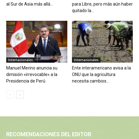
al Sur de Asia más allá...
para Libre, pero más aún haber
quitado la...
Internacionales
Internacionales
Manuel Merino anuncia su
Ente interamericano avisa a la
dimisión «irrevocable» a la
ONU que la agricultura
Presidencia de Perú
necesita cambios...
RECOMENDACIONES DEL EDITOR